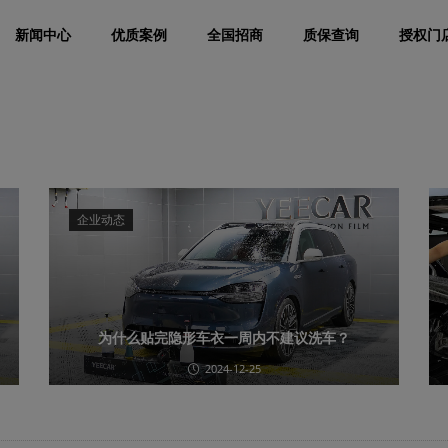
新闻中心
优质案例
全国招商
质保查询
授权门
企业动态
为什么贴完隐形车衣一周内不建议洗车？
2024-12-25