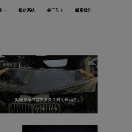
店
报价系统
关于艺卡
联系我们
企业动态
贴隐形车衣需要多久？时间长吗？
2024-11-29