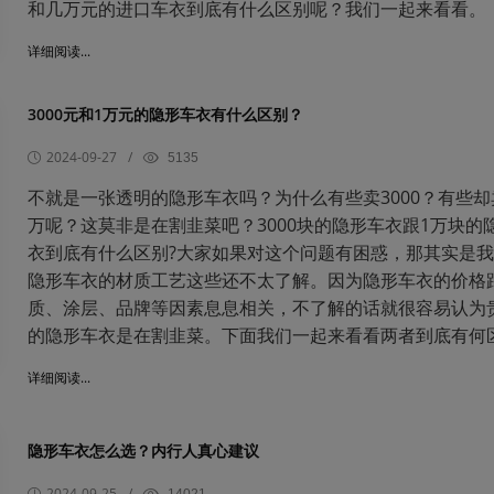
和几万元的进口车衣到底有什么区别呢？我们一起来看看。
详细阅读...
3000元和1万元的隐形车衣有什么区别？
2024-09-27
/
5135
不就是一张透明的隐形车衣吗？为什么有些卖3000？有些却
万呢？这莫非是在割韭菜吧？3000块的隐形车衣跟1万块的
衣到底有什么区别?大家如果对这个问题有困惑，那其实是
隐形车衣的材质工艺这些还不太了解。因为隐形车衣的价格
质、涂层、品牌等因素息息相关，不了解的话就很容易认为
的隐形车衣是在割韭菜。下面我们一起来看看两者到底有何
详细阅读...
隐形车衣怎么选？内行人真心建议
2024-09-25
/
14021