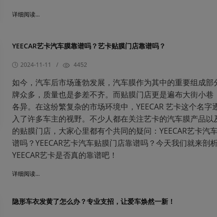
详细阅读...
YEECAR艺卡汽车膜靠谱吗？艺卡贴膜门店靠谱吗？
2024-11-11
/
4452
如今，汽车后市场蓬勃发展，汽车膜作为其中的重要组成部
牌众多，质量也是参差不齐。而贴膜门店更是遍布大街小巷
各异。在这纷繁复杂的市场环境中，YEECAR 艺卡这个名字
入了许多车主的视野。不少人都在关注艺卡的汽车膜产品以
的贴膜门店，大家心里都有个共同的疑问：YEECAR艺卡汽
谱吗？YEECAR艺卡汽车贴膜门店靠谱吗？今天我们就来剖
YEECAR艺卡是否真的靠谱吧！
详细阅读...
隐形车衣发黄了怎么办？专业支招，让爱车焕然一新！