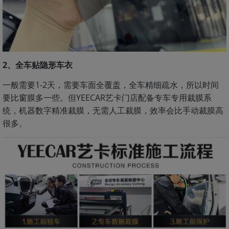
2、全车贴隐形车衣
一般需要1-2天，需要车面全覆盖，全车精细疏水，所以时间
要比窗膜多一些。但YEECAR艺卡门店配备专车专用裁膜系
统，机器数字精准裁膜，无需人工裁膜，效率会比手动裁膜高
很多。