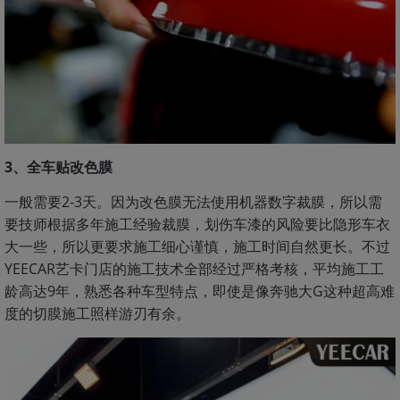
3、全车贴改色膜
一般需要2-3天。因为改色膜无法使用机器数字裁膜，所以需
要技师根据多年施工经验裁膜，划伤车漆的风险要比隐形车衣
大一些，所以更要求施工细心谨慎，施工时间自然更长。不过
YEECAR艺卡门店的施工技术全部经过严格考核，平均施工工
龄高达9年，熟悉各种车型特点，即使是像奔驰大G这种超高难
度的切膜施工照样游刃有余。