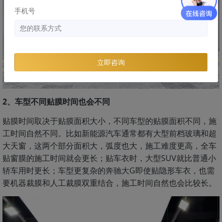
手机号
立即咨询
2、车型不同贴膜时间也会不同
贴膜时间取决于贴膜面积大小，不同车型的贴膜面积不同，施
工时间自然不同。比如新能源汽车通常都有大型前档玻璃和超
大天窗，这两个部分面积大，弧度也大，施工难度更高，全车
贴窗膜的施工时间就会更长；贴车衣时，大型SUV就比普通小
轿车用时更长；车型更复杂的奔驰大G即使贴隐形车衣，也需
要机器裁膜和人工裁膜双重结合，施工时间自然也会比较长。