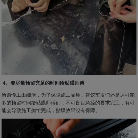
4、要尽量预留充足的时间给贴膜师傅
所谓慢工出细活，为了保障施工品质，建议车友们还是尽可能
多的预留时间给贴膜师傅们，不可盲目急躁的要求完工，有可
能会导致施工匆忙完成，贴膜效果没有保障。