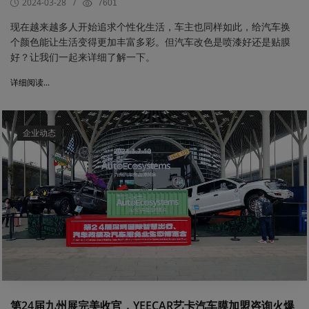
2024-03-28
/
7601
现在越来越多人开始追求个性化生活，车主也同样如此，给汽车换
个颜色能让生活变得更加丰富多彩。但汽车改色是喷漆好还是贴膜
好？让我们一起来详细了解一下。
详细阅读...
企业动态
第24届九州展完美收官，YEECAR艺卡汽车膜加盟咨询火爆