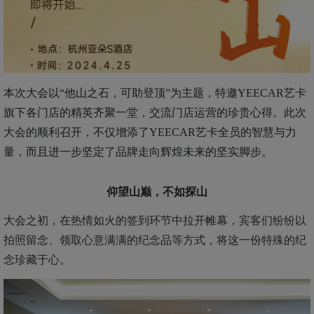
本次大会以“他山之石，可助登顶”为主题，特邀YEECAR艺卡
旗下各门店的精英齐聚一堂，交流门店运营的珍贵心得。此次
大会的顺利召开，不仅
增添了YEECAR艺卡全员的智慧与力
量，而且进一步坚定了品牌走向辉煌未来的坚实脚步。
仰望山巅，不如探山
大会之初，
在
热情如火的签到环节
中
拉开帷幕，宾客们纷纷以
拍照留念、领取心意满满的纪念品等方式，将这一份特殊的纪
念珍藏于心。