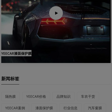
YEECAR漆面保护膜
新闻标签
隔热膜
YEECAR价格
品牌知识
车衣干货
YEECAR案例
漆面保护膜
行业信息
汽车窗膜