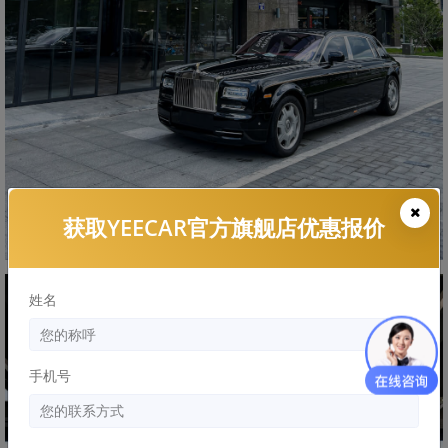
获取YEECAR官方旗舰店优惠报价
姓名
手机号