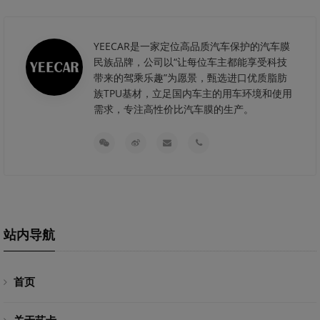
YEECAR是一家定位高品质汽车保护的汽车膜
民族品牌，公司以“让每位车主都能享受科技
带来的驾乘乐趣”为愿景，甄选进口优质脂肪
族TPU基材，立足国内车主的用车环境和使用
需求，专注高性价比汽车膜的生产。
站内导航
首页