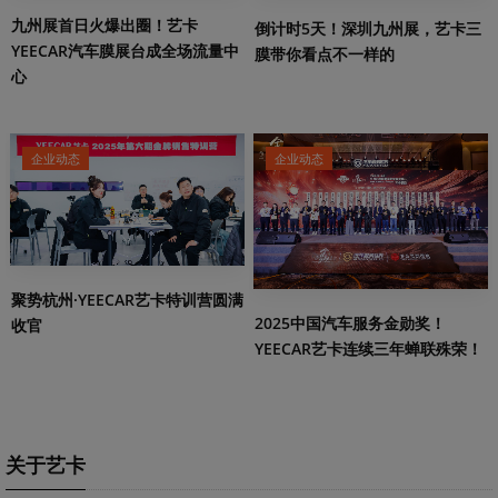
九州展首日火爆出圈！艺卡
倒计时5天！深圳九州展，艺卡三
YEECAR汽车膜展台成全场流量中
膜带你看点不一样的
心
企业动态
企业动态
聚势杭州·YEECAR艺卡特训营圆满
2025中国汽车服务金勋奖！
收官
YEECAR艺卡连续三年蝉联殊荣！
关于艺卡