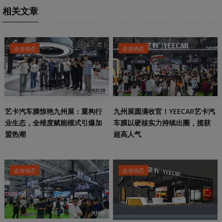
相关文章
企业动态
企业动态
艺卡汽车膜惊艳九州展：重构行
九州展圆满收官！YEECAR艺卡汽
业生态，全维度赋能模式引爆加
车膜以硬核实力持续出圈，揽获
盟热潮
超高人气
企业动态
企业动态