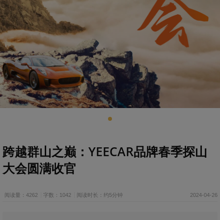
跨越群山之巅：YEECAR品牌春季探山
大会圆满收官
阅读量：4262
字数：1042
阅读时长：约5分钟
2024-04-26