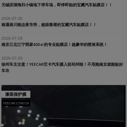
​无锡滨湖海归小镇地下停车场，即停即贴的宝藏汽车贴膜店！！
2026-07-30
南通崇川能达夜市旁，超级靠谱的宝藏汽车贴膜店！！
2026-07-29
南京江北江宁两家400㎡的专业贴膜店！超豪华的喷淋系统！
2026-07-29
​徐州车主注意！YEECAR艺卡汽车膜入驻邳州啦！不用跑南京就能贴好
车衣
漆面保护膜
YEECAR.COM.CN