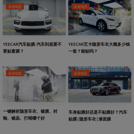
企业动态
企业动态
YEECAR汽车贴膜-汽车到底要不
YEECAR艺卡隐形车衣大概多少钱
要贴窗膜？
一套？能贴吗？
企业动态
企业动态
一键解析隐形车衣、镀膜、封
车身贴膜好还是不贴膜好？汽车
釉、镀晶、打蜡哪个好
贴膜|隐形车衣|漆面膜