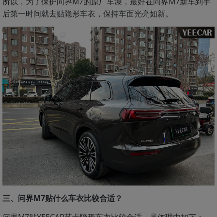
所以，为了保护问界M7的原厂车漆，最好在问界M7新车到手
后第一时间就去贴隐形车衣，保持车面光亮如新。
三、问界M7贴什么车衣比较合适？