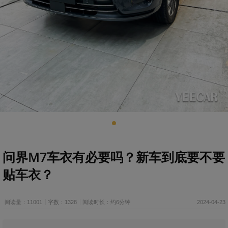
问界M7车衣有必要吗？新车到底要不要
贴车衣？
阅读量：11001
字数：1328
阅读时长：约6分钟
2024-04-23