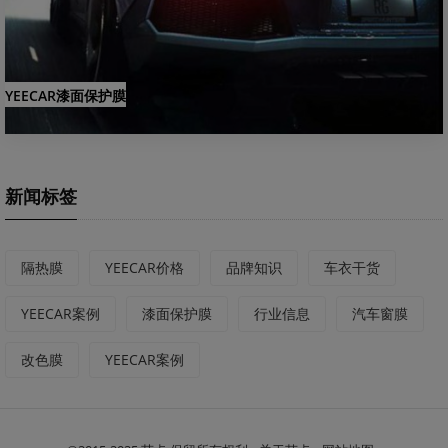
YEECAR漆面保护膜
新闻标签
隔热膜
YEECAR价格
品牌知识
车衣干货
YEECAR案例
漆面保护膜
行业信息
汽车窗膜
改色膜
YEECAR案例