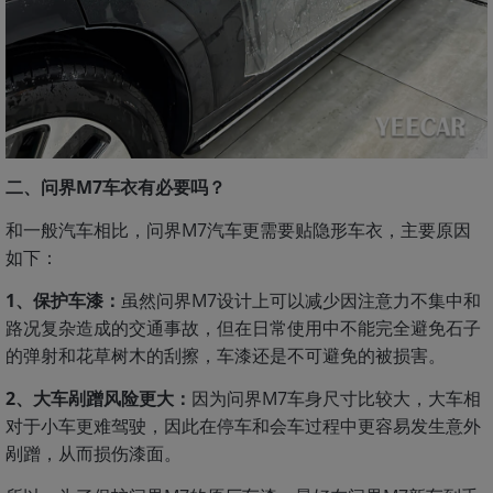
二、问界M7车衣有必要吗？
和一般汽车相比，问界M7汽车更需要贴隐形车衣，主要原因
如下：
1、保护车漆：
虽然问界M7设计上可以减少因注意力不集中和
路况复杂造成的交通事故，但在日常使用中不能完全避免石子
的弹射和花草树木的刮擦，车漆还是不可避免的被损害。
2、大车剐蹭风险更大：
因为问界M7车身尺寸比较大，大车相
对于小车更难驾驶，因此在停车和会车过程中更容易发生意外
剐蹭，从而损伤漆面。