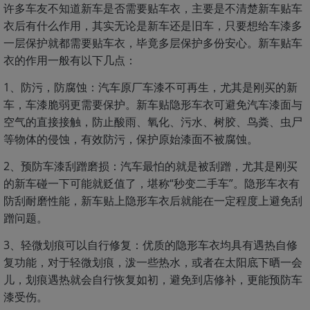
许多车友不知道新车是否需要贴车衣，主要是不清楚新车贴车
衣后有什么作用，其实无论是新车还是旧车，只要想给车漆多
一层保护就都需要贴车衣，毕竟多层保护多份安心。新车贴车
衣的作用一般有以下几点：
1、防污，防腐蚀：汽车原厂车漆不可再生，尤其是刚买的新
车，车漆脆弱更需要保护。新车贴隐形车衣可避免汽车漆面与
空气的直接接触，防止酸雨、氧化、污水、树胶、鸟粪、虫尸
等物体的侵蚀，有效防污，保护原始漆面不被腐蚀。
2、预防车漆刮蹭磨损：汽车最怕的就是被刮蹭，尤其是刚买
的新车碰一下可能就贬值了，堪称“秒变二手车”。隐形车衣有
防刮耐磨性能，新车贴上隐形车衣后就能在一定程度上避免刮
蹭问题。
3、轻微划痕可以自行修复：优质的隐形车衣均具有遇热自修
复功能，对于轻微划痕，泼一些热水，或者在太阳底下晒一会
儿，划痕遇热就会自行恢复如初，避免到店修补，更能预防车
漆受伤。