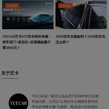
企业动态
企业动态
2999的车衣能贴吗？2999的车衣
YEECAR艺卡K75车衣特价来袭，
怎么样？
轿车四门+前后杠+后视镜贴膜只
要3880元！
关于艺卡
YEECAR是一家定位高品质汽车保护的汽车膜
民族品牌，公司以“让每位车主都能享受科技
带来的驾乘乐趣”为愿景，甄选进口优质脂肪