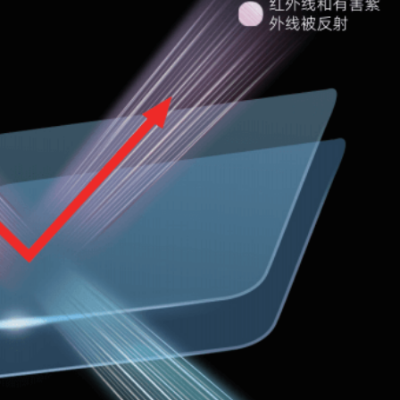
获取YEECAR官方旗舰店优惠报价
姓名