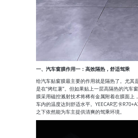
一、汽车窗膜作用一：高效隔热，舒适驾乘
给汽车贴窗膜最主要的作用就是隔热了。尤其
是在“烤红薯”。但如果贴上一层高隔热的汽车窗
膜采用磁控溅射技术将稀有金属附着在膜面上
车内的温度达到舒适水平。YEECAR艺卡R70+
之下依然能为车主提供清爽的驾乘环境。