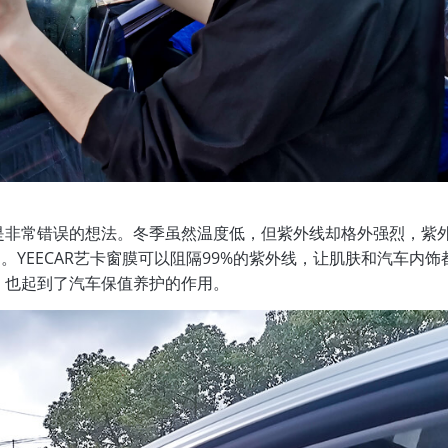
是非常错误的想法。冬季虽然温度低，但紫外线却格外强烈，紫
。YEECAR艺卡窗膜可以阻隔99%的紫外线，让肌肤和汽车内饰
，也起到了汽车保值养护的作用。