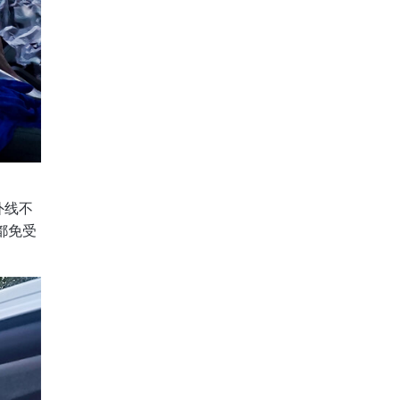
外线不
都免受