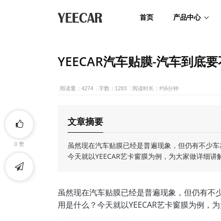
首页
产品中心
YEECAR汽车贴膜-汽车到底
阅读量：4274
字数：1283
阅读时长：约6分钟
文章摘要
虽然现在汽车贴膜已经是普遍现象，但仍有不少车
0
赞
今天就以YEECAR艺卡窗膜为例，为大家做详细讲
虽然现在汽车贴膜已经是普遍现象，但仍有不
用是什么？今天就以YEECAR艺卡窗膜为例，