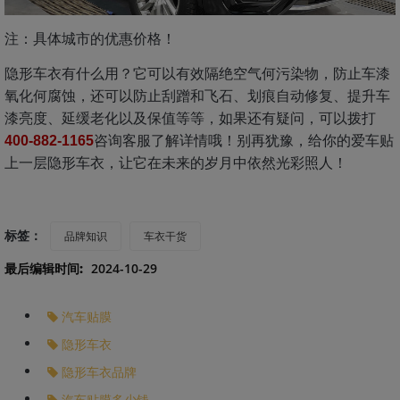
注：具体城市的优惠价格！
隐形车衣有什么用？它可以有效隔绝空气何污染物，防止车漆
氧化何腐蚀，还可以防止刮蹭和飞石、划痕自动修复、提升车
漆亮度、延缓老化以及保值等等，如果还有疑问，可以拨打
咨询客服了解详情哦！别再犹豫，给你的爱车贴
400-882-1165
上一层隐形车衣，让它在未来的岁月中依然光彩照人！
标签：
品牌知识
车衣干货
最后编辑时间:
2024-10-29
汽车贴膜
隐形车衣
隐形车衣品牌
汽车贴膜多少钱