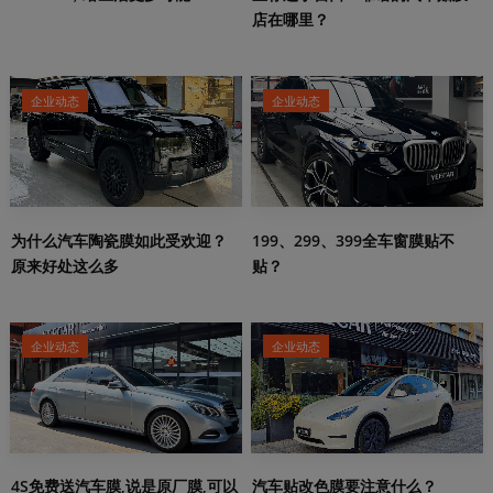
店在哪里？
企业动态
企业动态
199、299、399全车窗膜贴不
为什么汽车陶瓷膜如此受欢迎？
贴？
原来好处这么多
企业动态
企业动态
4S免费送汽车膜,说是原厂膜,可以
汽车贴改色膜要注意什么？