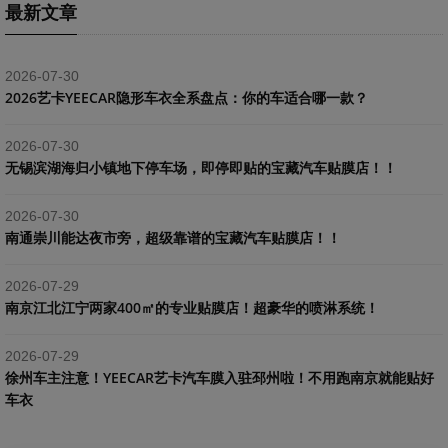
最新文章
2026-07-30
2026艺卡YEECAR隐形车衣全系盘点：你的车适合哪一款？
2026-07-30
​无锡滨湖海归小镇地下停车场，即停即贴的宝藏汽车贴膜店！！
2026-07-30
南通崇川能达夜市旁，超级靠谱的宝藏汽车贴膜店！！
2026-07-29
南京江北江宁两家400㎡的专业贴膜店！超豪华的喷淋系统！
2026-07-29
​徐州车主注意！YEECAR艺卡汽车膜入驻邳州啦！不用跑南京就能贴好
车衣