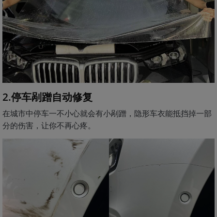
2.停车剐蹭自动修复
在城市中停车一不小心就会有小剐蹭，隐形车衣能抵挡掉一部
分的伤害，让你不再心疼。