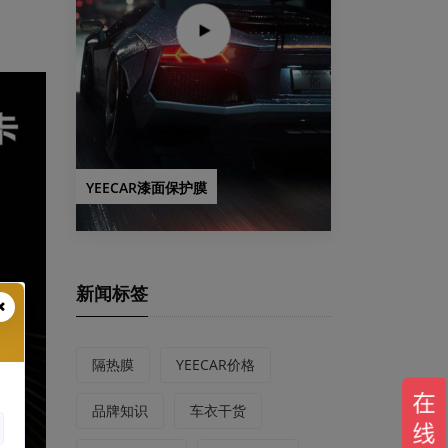
YEECAR漆面保护膜
新闻标签
隔热膜
YEECAR价格
品牌知识
车衣干货