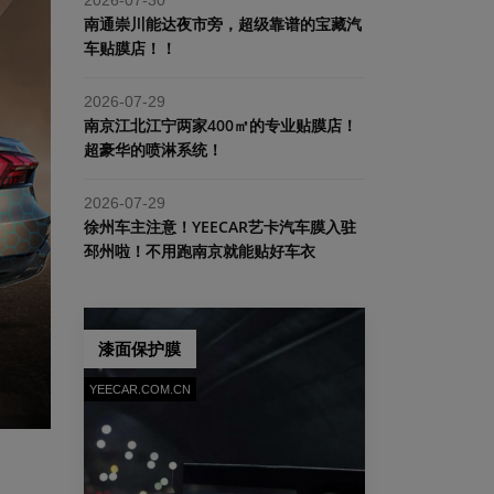
南通崇川能达夜市旁，超级靠谱的宝藏汽
车贴膜店！！
2026-07-29
南京江北江宁两家400㎡的专业贴膜店！
超豪华的喷淋系统！
2026-07-29
​徐州车主注意！YEECAR艺卡汽车膜入驻
邳州啦！不用跑南京就能贴好车衣
漆面保护膜
YEECAR.COM.CN