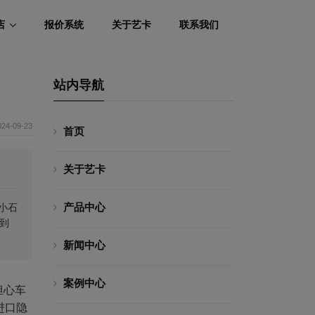
店
报价系统
关于艺卡
联系我们
站内导航
024-09-23
首页
关于艺卡
产品中心
小石
到
新闻中心
案例中心
担心车
进口隐