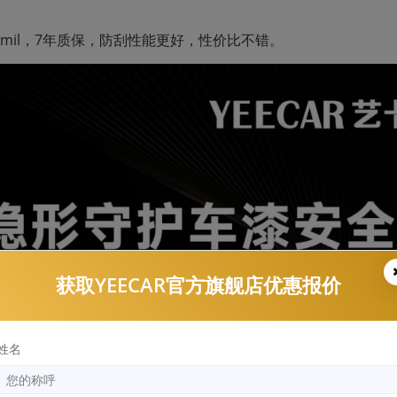
5mil，7年质保，防刮性能更好，性价比不错。
获取YEECAR官方旗舰店优惠报价
姓名