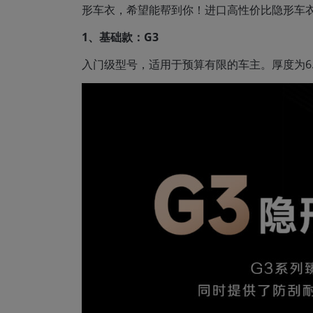
形车衣，希望能帮到你！进口高性价比隐形车
1、基础款：G3
入门级型号，适用于预算有限的车主。厚度为6.