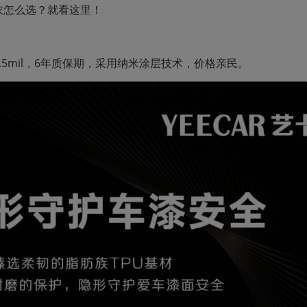
衣怎么选？就看这里！
5mil，6年质保期，采用纳米涂层技术，价格亲民。