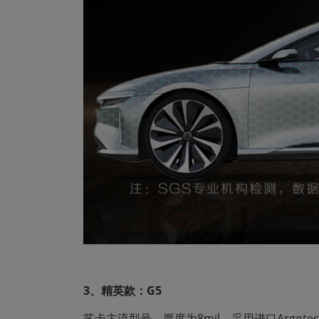
3、精英款：G5
艺卡主流型号，厚度为8mil，采用进口Argo