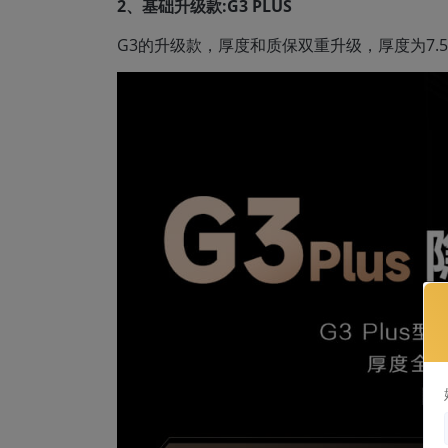
2、基础升级款:G3 PLUS
G3的升级款，厚度和质保双重升级，厚度为7.