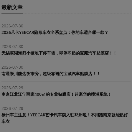
最新文章
2026-07-30
2026艺卡YEECAR隐形车衣全系盘点：你的车适合哪一款？
2026-07-30
​无锡滨湖海归小镇地下停车场，即停即贴的宝藏汽车贴膜店！！
2026-07-30
南通崇川能达夜市旁，超级靠谱的宝藏汽车贴膜店！！
2026-07-29
南京江北江宁两家400㎡的专业贴膜店！超豪华的喷淋系统！
2026-07-29
​徐州车主注意！YEECAR艺卡汽车膜入驻邳州啦！不用跑南京就能贴好
车衣