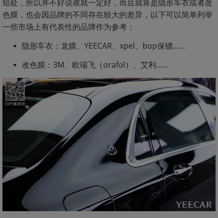
短处，所以并不好说谁就一定好，而且就算是隐形车衣或者改
色膜，也会因品牌的不同存在较大的差异，以下可以简单列举
一些市场上有代表性的品牌作为参考：
隐形车衣：龙膜、YEECAR、xpel、bop保镖……
改色膜：3M、欧瑞飞（orafol）、艾利……