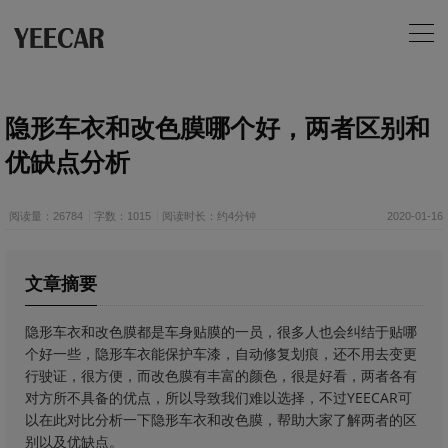
隐形车衣和改色膜哪个好，两者区别和
优缺点分析
阅读量：26784
字数：1015
阅读时长：约4分钟
2020-01-16
文章摘要
隐形车衣和改色膜都是车身贴膜的一员，很多人也会纠结于贴哪
个好一些，隐形车衣能保护车漆，自动修复划痕，还不用去变更
行驶证，很方便，而改色膜有丰富的颜色，很是好看，两者各有
对方所不具备的优点，所以导致我们难以选择，不过YEECAR可
以在此对比分析一下隐形车衣和改色膜，帮助大家了解两者的区
别以及优缺点。