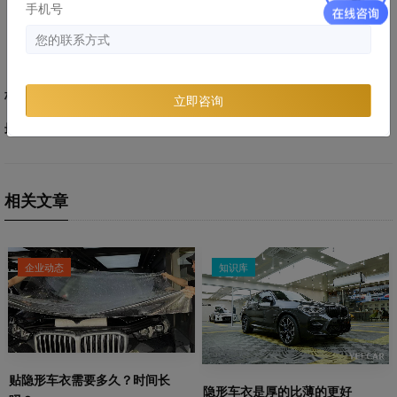
手机号
（注：有钱又任性的可以随意）
标签：
车衣干货
立即咨询
最后编辑时间:
2020-01-16
相关文章
企业动态
知识库
贴隐形车衣需要多久？时间长
隐形车衣是厚的比薄的更好