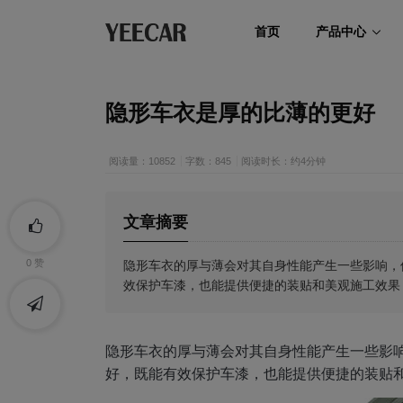
首页
产品中心
隐形车衣是厚的比薄的更好
阅读量：10852
字数：845
阅读时长：约4分钟
文章摘要
隐形车衣的厚与薄会对其自身性能产生一些影响，
0
赞
效保护车漆，也能提供便捷的装贴和美观施工效果
隐形车衣的厚与薄会对其自身性能产生一些影
好，既能有效保护车漆，也能提供便捷的装贴