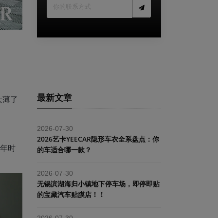
最新文章
太薄了
2026-07-30
2026艺卡YEECAR隐形车衣全系盘点：你
5年时
的车适合哪一款？
2026-07-30
​无锡滨湖海归小镇地下停车场，即停即贴
的宝藏汽车贴膜店！！
2026-07-30