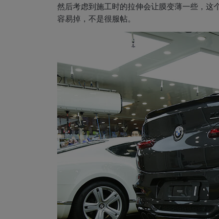
然后考虑到施工时的拉伸会让膜变薄一些，这个最
容易掉，不是很服帖。