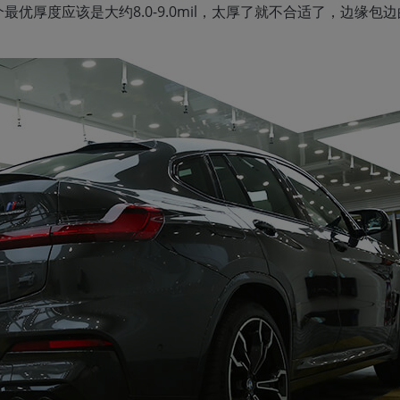
优厚度应该是大约8.0-9.0mil，太厚了就不合适了，边缘包