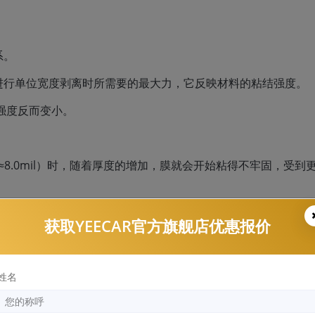
系。
进行单位宽度剥离时所需要的最大力，它反映材料的粘结强度。
强度反而变小。
米≈8.0mil）时，随着厚度的增加，膜就会开始粘得不牢固，受到
获取YEECAR官方旗舰店优惠报价
姓名