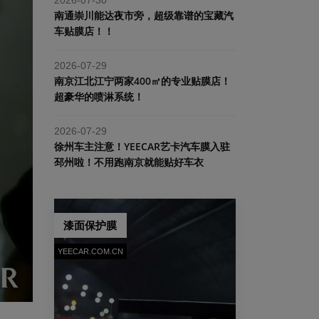
南通崇川能达夜市旁，超级靠谱的宝藏汽
车贴膜店！！
2026-07-29
南京江北江宁两家400㎡的专业贴膜店！
超豪华的喷淋系统！
2026-07-29
​徐州车主注意！YEECAR艺卡汽车膜入驻
邳州啦！不用跑南京就能贴好车衣
漆面保护膜
YEECAR.COM.CN