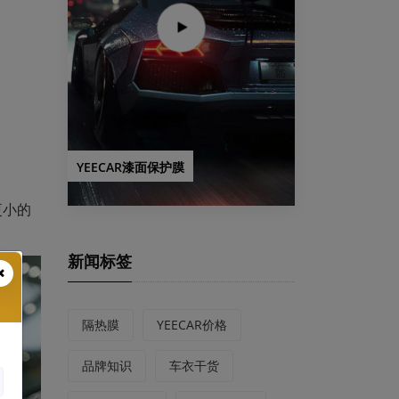
YEECAR漆面保护膜
更小的
新闻标签
隔热膜
YEECAR价格
品牌知识
车衣干货