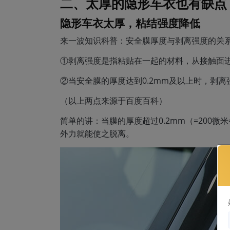
二、太厚的隐形车衣也有缺点
隐形车衣太厚，粘结强度降低
来一波知识科普：安全膜厚度与剥离强度的关
①剥离强度是指粘贴在一起的材料，从接触面
②当安全膜的厚度达到0.2mm及以上时，剥离
（以上两点来源于百度百科）
简单的讲：当膜的厚度超过0.2mm（=200微
外力就能使之脱离。