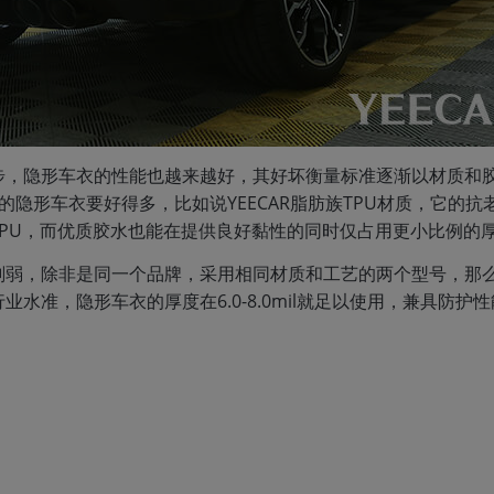
步，隐形车衣的性能也越来越好，其好坏衡量标准逐渐以材质和
il的隐形车衣要好得多，比如说YEECAR脂肪族TPU材质，它的抗
PU，而优质胶水也能在提供良好黏性的同时仅占用更小比例的
削弱，除非是同一个品牌，采用相同材质和工艺的两个型号，那
水准，隐形车衣的厚度在6.0-8.0mil就足以使用，兼具防护