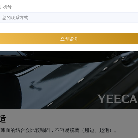
手机号
立即咨询
适
衣与漆面的结合会比较稳固，不容易脱离（翘边、起泡）。