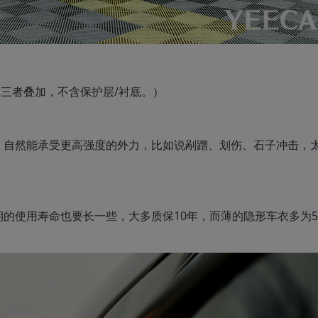
这三者叠加，不含保护层/衬底。）
，自然能承受更高强度的外力，比如说剐蹭、划伤、石子冲击，
的使用寿命也要长一些，大多质保10年，而薄的隐形车衣多为