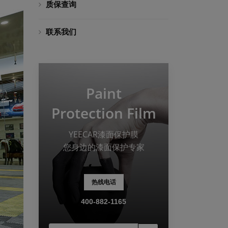
质保查询
联系我们
Paint
Protection Film
YEECAR漆面保护膜
您身边的漆面保护专家
热线电话
400-882-1165