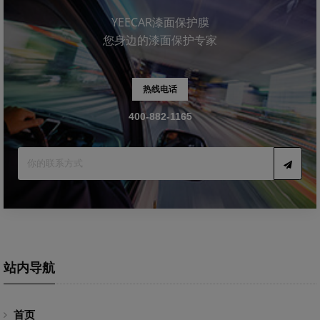
YEECAR漆面保护膜
您身边的漆面保护专家
热线电话
400-882-1165
站内导航
首页