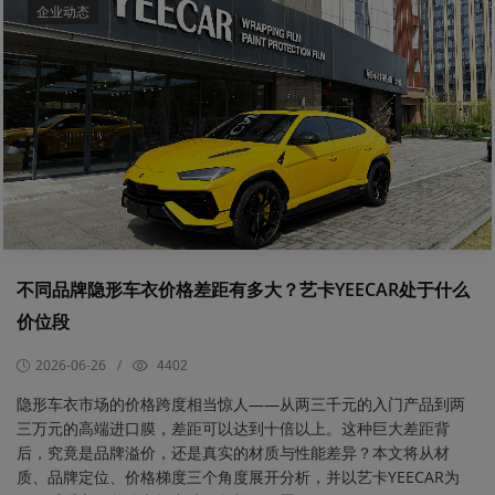
企业动态
不同品牌隐形车衣价格差距有多大？艺卡YEECAR处于什么
价位段
2026-06-26
/
4402
隐形车衣市场的价格跨度相当惊人——从两三千元的入门产品到两
三万元的高端进口膜，差距可以达到十倍以上。这种巨大差距背
后，究竟是品牌溢价，还是真实的材质与性能差异？本文将从材
质、品牌定位、价格梯度三个角度展开分析，并以艺卡YEECAR为