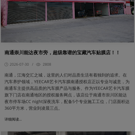
南通崇川能达夜市旁，超级靠谱的宝藏汽车贴膜店！！
2026-07-30
/
2808
​南通，江海交汇之城，这里的人们对品质生活有着独到的追求。在
汽车养护领域，YEECAR艺卡汽车膜南通授权店正以专业与诚意，为
南通车主提供高品质的汽车膜产品与服务。作为YEECAR艺卡汽车膜
旗下门店在南通地区的授权服务网点，该店位于南通市崇川区能达
夜市停车场CC night深夜洗车，配备5个专业施工工位，门店面积达
360平方米，营业到凌晨三点。
详细阅读...