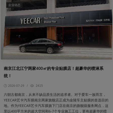
企业动态
南京江北江宁两家400㎡的专业贴膜店！超豪华的喷淋系
统！
2026-07-29
/
2415
​六朝古都南京，从来不缺品质生活的追求者。对于爱车一族而言，
YEECAR艺卡汽车膜南京两家旗舰店正成为金陵车主贴膜的首选目的
地。作为YEECAR艺卡汽车膜旗下门店在南京的旗舰级服务网点，这
里以400平方米的超大空间和6-7个专业施工工位，更有超豪华的喷