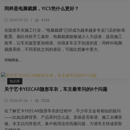
同样是电脑裁膜，YICS凭什么更好？
2026-07-23
/
4143
在隐形车衣施工行业，“电脑裁膜”已经成为越来越多专业门店的标准
配置。相比传统手工裁剪，电脑裁膜能够减少人为误差，提高施工
效率，让车衣版型更加精准。但很多车主不知道的是：同样叫电脑
裁膜系统，不同系统之间的差距，可能比想象中更大。
详细阅读...
知识库
关于艺卡YEECAR隐形车衣，车主最常问的8个问题
2026-07-24
/
3528
​在了解艺卡YEECAR隐形车衣的过程中，不少车主会有相似的疑问
——比如品牌背景、产品系列怎么选、质保是否靠谱、施工去哪里
做。本文以问答形式，集中梳理这些高频问题，方便车主快速获取
关键信息。