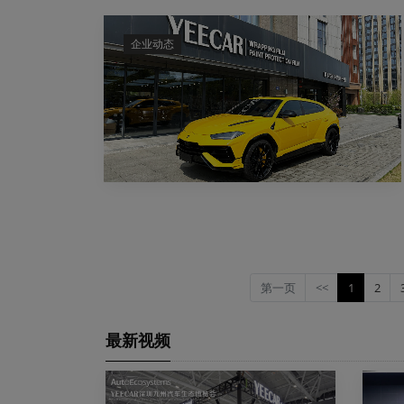
企业动态
第一页
<<
1
(current)
2
最新视频