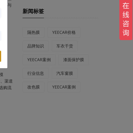
隔率与
新闻标签
为主
隔热膜
YEECAR价格
品牌知识
车衣干货
YEECAR案例
漆面保护膜
行业信息
汽车窗膜
模
读、渠道
改色膜
YEECAR案例
选购流