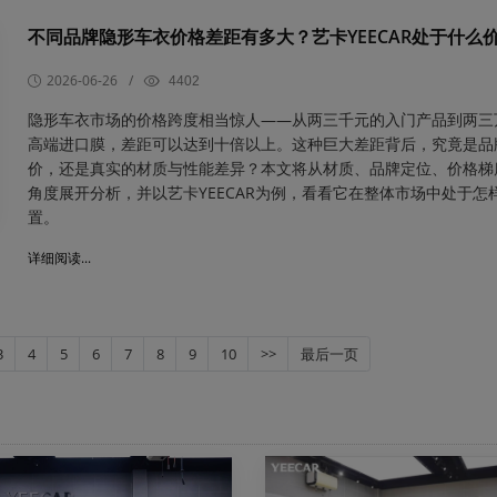
不同品牌隐形车衣价格差距有多大？艺卡YEECAR处于什么
2026-06-26
/
4402
隐形车衣市场的价格跨度相当惊人——从两三千元的入门产品到两三
高端进口膜，差距可以达到十倍以上。这种巨大差距背后，究竟是品
价，还是真实的材质与性能差异？本文将从材质、品牌定位、价格梯
角度展开分析，并以艺卡YEECAR为例，看看它在整体市场中处于怎
置。
详细阅读...
3
4
5
6
7
8
9
10
>>
最后一页