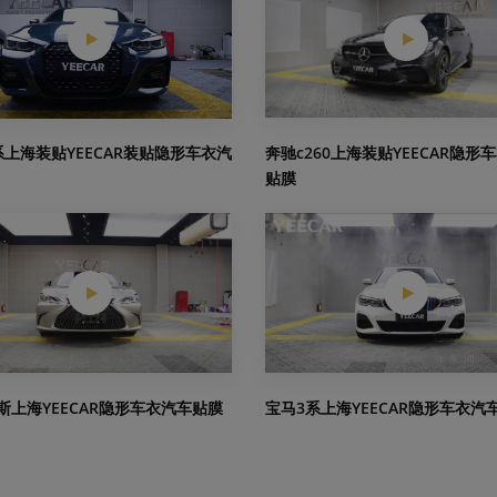
奔驰c260上海装贴YEECAR隐形
系上海装贴YEECAR装贴隐形车衣汽
贴膜
斯上海YEECAR隐形车衣汽车贴膜
宝马3系上海YEECAR隐形车衣汽