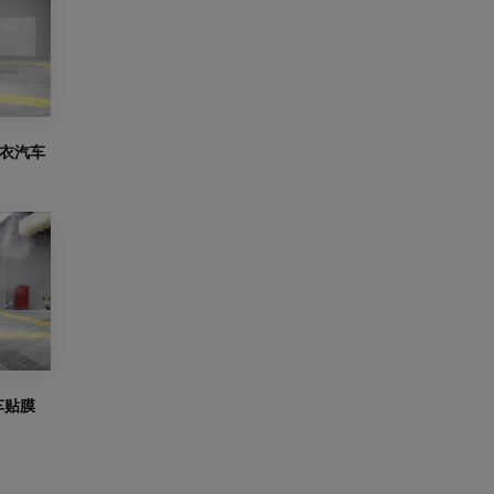
车衣汽车
车贴膜