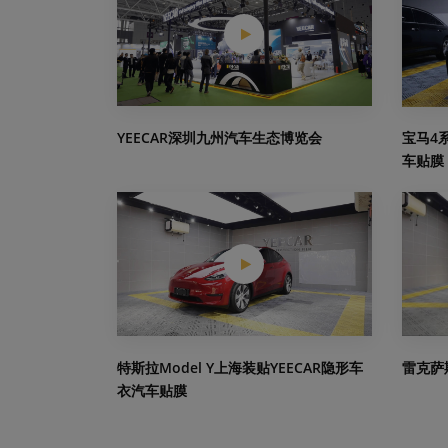
YEECAR深圳九州汽车生态博览会
宝马4
车贴膜
特斯拉Model Y上海装贴YEECAR隐形车
雷克萨
衣汽车贴膜