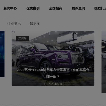
新闻中心
优质案例
全国招商
质保查询
授权门
行业资讯
知识库
知识库
2026艺卡YEECAR隐形车衣全系盘点：你的车适合
哪一款？
2026-07-30