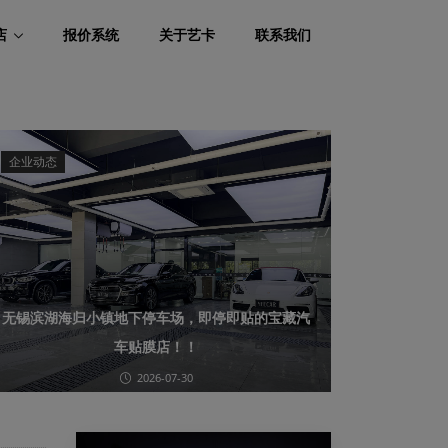
店
报价系统
关于艺卡
联系我们
企业动态
​无锡滨湖海归小镇地下停车场，即停即贴的宝藏汽
车贴膜店！！
2026-07-30