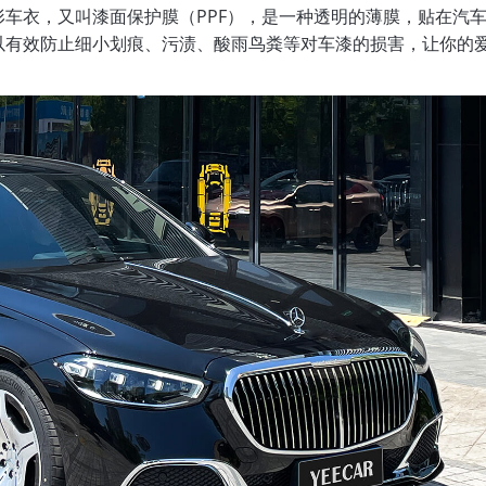
车衣，又叫漆面保护膜（PPF），是一种透明的薄膜，贴在汽
以有效防止细小划痕、污渍、酸雨鸟粪等对车漆的损害，让你的