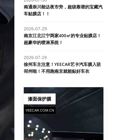
南通崇川能达夜市旁，超级靠谱的宝藏汽
车贴膜店！！
2026-07-29
南京江北江宁两家400㎡的专业贴膜店！
超豪华的喷淋系统！
2026-07-29
​徐州车主注意！YEECAR艺卡汽车膜入驻
邳州啦！不用跑南京就能贴好车衣
漆面保护膜
YEECAR.COM.CN