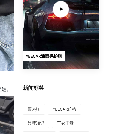
YEECAR漆面保护膜
新闻标签
缩短。
隔热膜
YEECAR价格
品牌知识
车衣干货