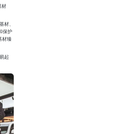
跟材
基材、
和保护
基材臻
易起