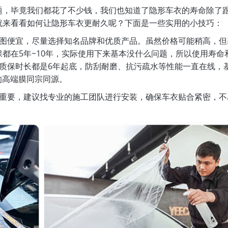
题，毕竟我们都花了不少钱，我们也知道了隐形车衣的寿命除了
就来看看如何让隐形车衣更耐久呢？下面是一些实用的小技巧：
贪图便宜，尽量选择知名品牌和优质产品。虽然价格可能稍高，但
都在5年~10年，实际使用下来基本没什么问题，所以使用寿命
衣的质保时长都是6年起底，防刮耐磨、抗污疏水等性能一直在线，
的高端膜同宗同源。
常重要，建议找专业的施工团队进行安装，确保车衣贴合紧密，不