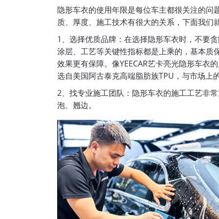
隐形车衣的使用年限是每位车主都很关注的问
质、厚度、施工技术有很大的关系，下面我们
1、选择优质品牌：在选择隐形车衣时，不要
涂层、工艺等关键性指标都是上乘的，基本质保
效果更有保障。像YEECAR艺卡亮光隐形车
选自美国阿古泰克高端脂肪族TPU，与市场上
2、找专业施工团队：隐形车衣的施工工艺非
泡、翘边。