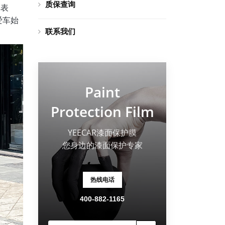
质保查询
车表
爱车始
联系我们
Paint
Protection Film
YEECAR漆面保护膜
您身边的漆面保护专家
热线电话
400-882-1165