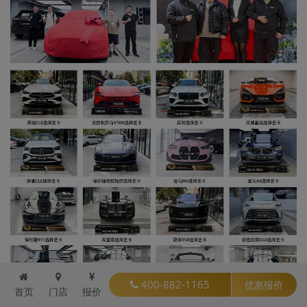
400-882-1165
优惠报价
首页
门店
报价