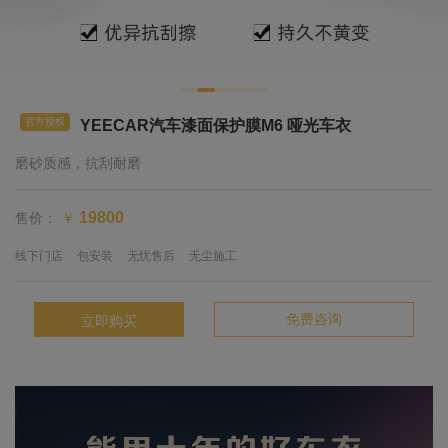
官方授权
YEECAR汽车漆面保护膜M6 哑光车衣
磨砂质感，抗刮耐磨
售价：
19800
￥
线下门店
包安装
无忧售后
无尘施工
免费咨询
立即购买