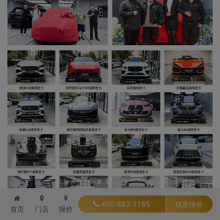
400-882-1165
优惠报价
首页
门店
报价