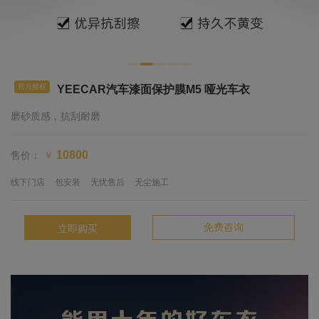
官方授权
YEECAR汽车漆面保护膜M5 哑光车衣
磨砂质感，抗刮耐磨
售价：
10800
￥
线下门店
包安装
无忧售后
无尘施工
免费咨询
立即购买