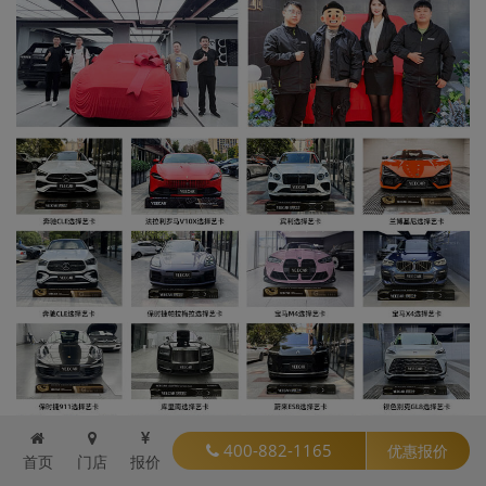
400-882-1165
优惠报价
首页
门店
报价