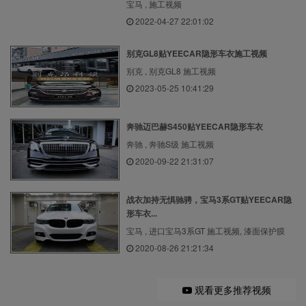
宝马 , 施工视频
2022-04-27 22:01:02
别克GL8贴YEECAR隐形车衣施工视频
别克 , 别克GL8 施工视频
2023-05-25 10:41:29
奔驰迈巴赫S450贴YEECAR隐形车衣
奔驰 , 奔驰S级 施工视频
2020-09-22 21:31:07
战衣加持无惧驰骋，宝马3系GT贴YEECAR隐
形车衣...
宝马 , 进口宝马3系GT 施工视频, 漆面保护膜
2020-08-26 21:21:34
观看更多推荐视频