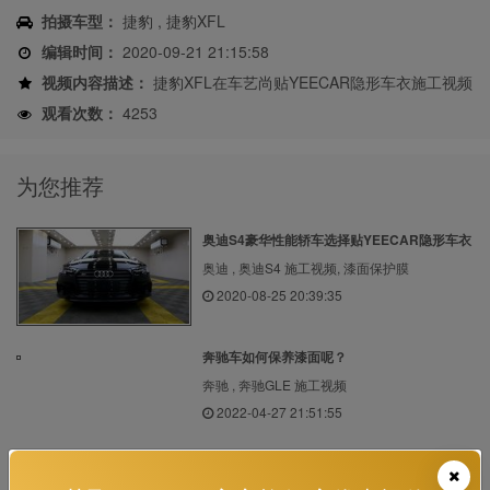
拍摄车型：
捷豹 , 捷豹XFL
编辑时间：
2020-09-21 21:15:58
视频内容描述：
捷豹XFL在车艺尚贴YEECAR隐形车衣施工视频
观看次数：
4253
为您推荐
奥迪S4豪华性能轿车选择贴YEECAR隐形车衣
奥迪 , 奥迪S4 施工视频, 漆面保护膜
2020-08-25 20:39:35
奔驰车如何保养漆面呢？
奔驰 , 奔驰GLE 施工视频
2022-04-27 21:51:55
纯粹的入门跑车，看保时捷718贴YEECAR隐
形车衣...