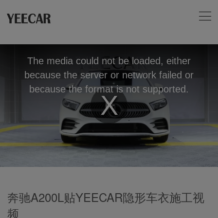
The media could not be loaded, either
because the server or network failed or
because the format is not supported.
Play
Video
奔驰A200L贴YEECAR隐形车衣施工视
频