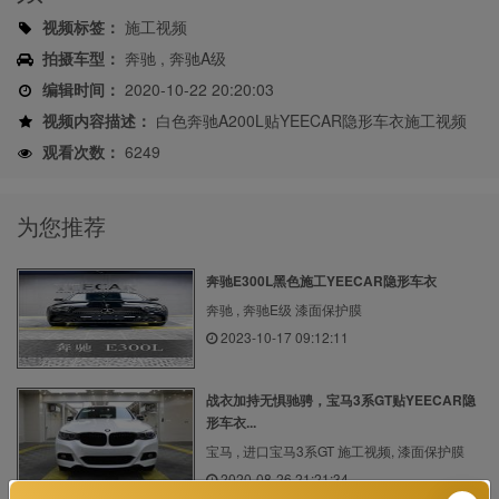
视频标签：
施工视频
拍摄车型：
奔驰 , 奔驰A级
编辑时间：
2020-10-22 20:20:03
视频内容描述：
白色奔驰A200L贴YEECAR隐形车衣施工视频
观看次数：
6249
为您推荐
奔驰E300L黑色施工YEECAR隐形车衣
奔驰 , 奔驰E级 漆面保护膜
2023-10-17 09:12:11
战衣加持无惧驰骋，宝马3系GT贴YEECAR隐
形车衣...
宝马 , 进口宝马3系GT 施工视频, 漆面保护膜
2020-08-26 21:21:34