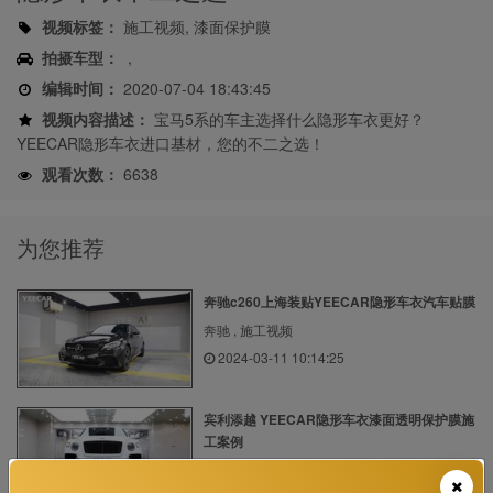
视频标签：
施工视频, 漆面保护膜
拍摄车型：
,
编辑时间：
2020-07-04 18:43:45
视频内容描述：
宝马5系的车主选择什么隐形车衣更好？
YEECAR隐形车衣进口基材，您的不二之选！
观看次数：
6638
为您推荐
奔驰c260上海装贴YEECAR隐形车衣汽车贴膜
奔驰 , 施工视频
2024-03-11 10:14:25
宾利添越 YEECAR隐形车衣漆面透明保护膜施
工案例
宾利 , 施工视频