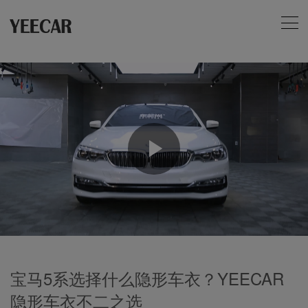
Play
Video
宝马5系选择什么隐形车衣？YEECAR
隐形车衣不二之选