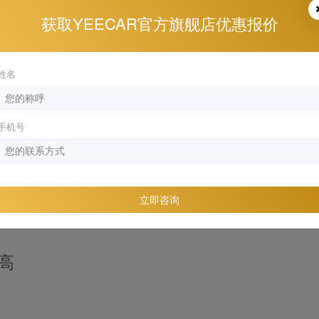
Play
获取YEECAR官方旗舰店优惠报价
Video
姓名
手机号
立即咨询
高