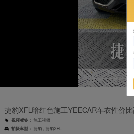
捷豹XFL暗红色施工YEECAR车衣性价比
视频标签：
施工视频
拍摄车型：
捷豹 , 捷豹XFL