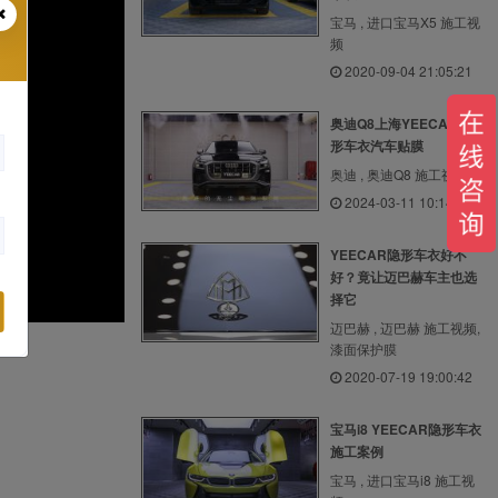
宝马 , 进口宝马X5 施工视
频
2020-09-04 21:05:21
奥迪Q8上海YEECAR隐
形车衣汽车贴膜
奥迪 , 奥迪Q8 施工视频
2024-03-11 10:14:48
YEECAR隐形车衣好不
好？竟让迈巴赫车主也选
择它
迈巴赫 , 迈巴赫 施工视频,
漆面保护膜
2020-07-19 19:00:42
宝马i8 YEECAR隐形车衣
施工案例
宝马 , 进口宝马i8 施工视