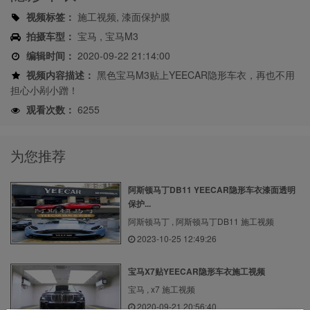
视频标签：
施工视频, 漆面保护膜
拍摄车型：
宝马 , 宝马M3
编辑时间：
2020-09-22 21:14:00
视频内容描述：
黑色宝马M3贴上YEECAR隐形车衣，再也不用
担心小剐小蹭！
观看次数：
6255
为您推荐
阿斯顿马丁DB11 YEECAR隐形车衣漆面透明
保护...
阿斯顿马丁 , 阿斯顿马丁DB11 施工视频
2023-10-25 12:49:26
宝马X7贴YEECAR隐形车衣施工视频
宝马 , x7 施工视频
2020-09-21 20:56:40