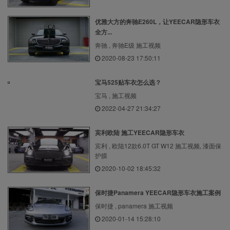
优雅大方的奔驰E260L，让YEECAR隐形车衣
全方...
奔驰 , 奔驰E级 施工视频
2020-08-23 17:50:11
宝马525贴车衣怎么选？
宝马 , 施工视频
2022-04-27 21:34:27
宾利欧陆 施工YEECAR隐形车衣
宾利 , 欧陆12款6.0T GT W12 施工视频, 漆面保
护膜
2020-10-02 18:45:32
保时捷Panamera YEECAR隐形车衣施工案例
保时捷 , panamera 施工视频
2020-01-14 15:28:10