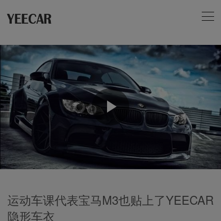
Play
Video
运动车课代表宝马M3也贴上了YEECAR
隐形车衣