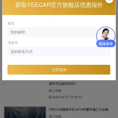
获取YEECAR官方旗舰店优惠报价
雷克萨斯 , 雷克萨斯RX 漆面保护膜
2020-01-14 14:51:55
姓名
宝马5系贴YEECAR隐形车衣施工视频
宝马 , 华晨宝马5系 施工视频
2020-09-22 21:30:28
手机号
家用SUV的当家花旦，宝马X3保护家人，让
YEECA...
宝马 , 进口宝马X3 施工视频
立即咨询
2020-11-13 17:40:38
房车可以贴车衣吗？
施工视频
2022-04-27 22:39:13
YEECAR隐形车衣 2019年豪车施工大合集
施工视频