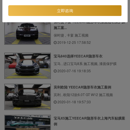
2020-07-01 20:04:07
立即咨询
保时捷卡宴 YEECAR隐形车衣漆面透明保护膜
施工案...
保时捷 , 卡宴 施工视频
2019-12-25 17:58:52
宝马840选择YEECAR隐形车衣
宝马 , 进口宝马8系 施工视频, 漆面保护膜
2020-07-16 19:18:35
宾利欧陆 YEECAR隐形车衣施工案例
宾利 , 欧陆12款6.0T GT W12 施工视频
2020-01-18 19:57:33
宝马X5施工YEECAR隐形车衣上海汽车贴膜案
例