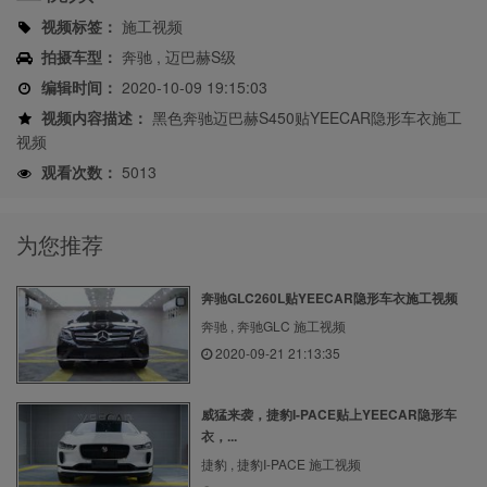
视频标签：
施工视频
拍摄车型：
奔驰 , 迈巴赫S级
编辑时间：
2020-10-09 19:15:03
视频内容描述：
黑色奔驰迈巴赫S450贴YEECAR隐形车衣施工
视频
观看次数：
5013
为您推荐
奔驰GLC260L贴YEECAR隐形车衣施工视频
奔驰 , 奔驰GLC 施工视频
2020-09-21 21:13:35
威猛来袭，捷豹I-PACE贴上YEECAR隐形车
衣，...
捷豹 , 捷豹I-PACE 施工视频