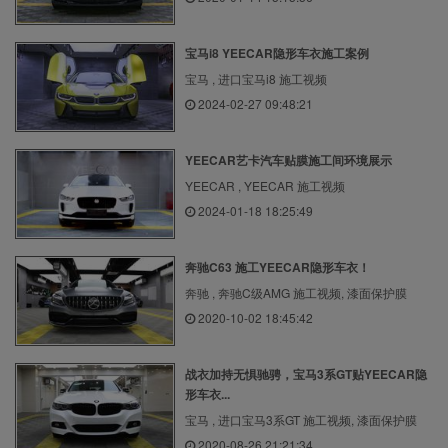
宝马i8 YEECAR隐形车衣施工案例
宝马 , 进口宝马i8 施工视频
2024-02-27 09:48:21
YEECAR艺卡汽车贴膜施工间环境展示
YEECAR , YEECAR 施工视频
2024-01-18 18:25:49
奔驰C63 施工YEECAR隐形车衣！
奔驰 , 奔驰C级AMG 施工视频, 漆面保护膜
2020-10-02 18:45:42
战衣加持无惧驰骋，宝马3系GT贴YEECAR隐
形车衣...
宝马 , 进口宝马3系GT 施工视频, 漆面保护膜
2020-08-26 21:21:34