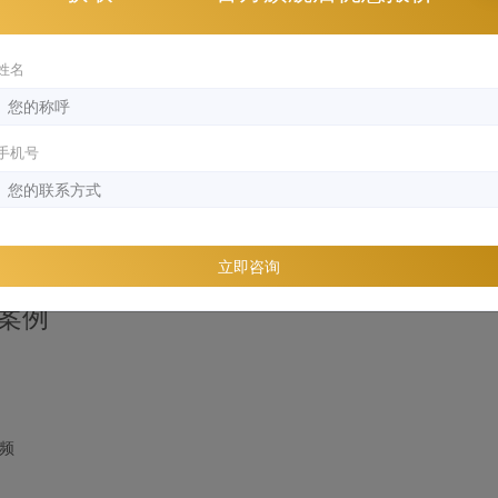
Video
姓名
手机号
立即咨询
膜案例
视频