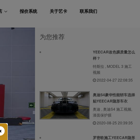
店
报价系统
关于艺卡
联系我们
为您推荐
YEECAR改色膜质量怎么
样？
特斯拉 , MODEL 3 施工
视频
2022-04-27 22:08:35
奥迪S4豪华性能轿车选择
贴YEECAR隐形车衣
奥迪 , 奥迪S4 施工视频,
漆面保护膜
2020-08-25 20:39:35
罗密欧施工YEECAR隐形