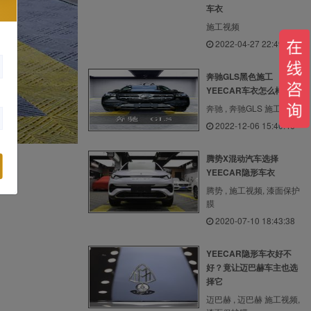
车衣
施工视频
2022-04-27 22:49:30
奔驰GLS黑色施工
YEECAR车衣怎么样？
奔驰 , 奔驰GLS 施工视频
2022-12-06 15:40:46
腾势X混动汽车选择
YEECAR隐形车衣
腾势 , 施工视频, 漆面保护
膜
2020-07-10 18:43:38
YEECAR隐形车衣好不
好？竟让迈巴赫车主也选
择它
迈巴赫 , 迈巴赫 施工视频,