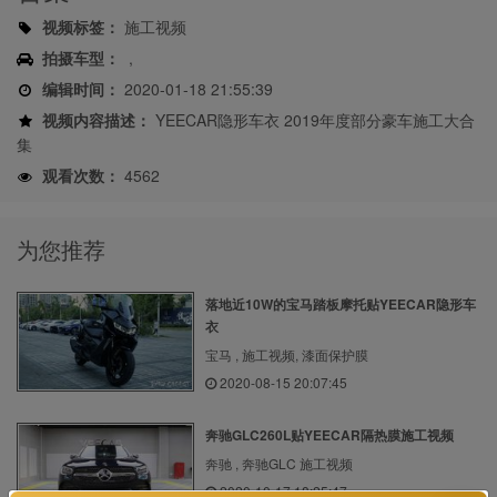
视频标签：
施工视频
拍摄车型：
,
编辑时间：
2020-01-18 21:55:39
视频内容描述：
YEECAR隐形车衣 2019年度部分豪车施工大合
集
观看次数：
4562
为您推荐
落地近10W的宝马踏板摩托贴YEECAR隐形车
衣
宝马 , 施工视频, 漆面保护膜
2020-08-15 20:07:45
奔驰GLC260L贴YEECAR隔热膜施工视频
奔驰 , 奔驰GLC 施工视频
2020-10-17 18:25:47