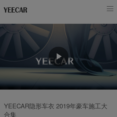
Play
Video
YEECAR隐形车衣 2019年豪车施工大
合集