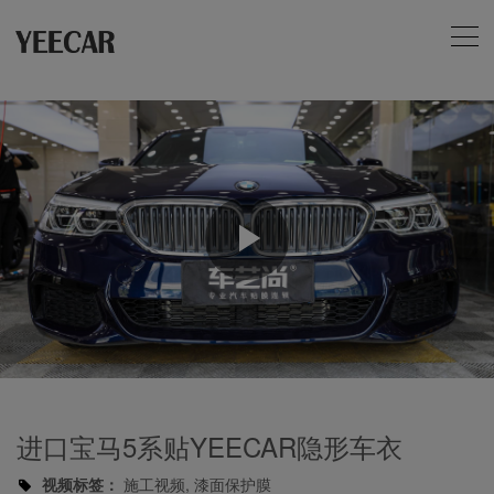
Play
Video
进口宝马5系贴YEECAR隐形车衣
视频标签：
施工视频, 漆面保护膜