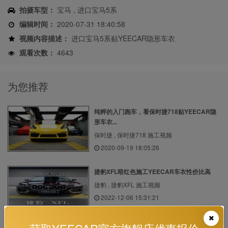
拍摄车型：
宝马 , 进口宝马5系
编辑时间：
2020-07-31 18:40:58
视频内容描述：
进口宝马5系贴YEECAR隐形车衣
观看次数：
4643
为您推荐
纯粹的入门跑车，看保时捷718贴YEECAR隐
形车衣...
保时捷 , 保时捷718 施工视频
2020-09-19 18:05:26
捷豹XFL暗红色施工YEECAR车衣性价比高
捷豹 , 捷豹XFL 施工视频
2022-12-06 15:31:21
宝马5系贴YEECAR隐形车衣施工视频