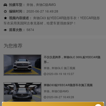
拍摄车型：
奔驰 , 奔驰C级AMG
编辑时间：
2020-06-27 16:49:28
视频内容描述：
奔驰C63 贴YEECAR隐形车衣！YEECAR隐形
车衣采用美国阿古泰克基材，给爱车更强效保护！
观看次数：
5874
为您推荐
不仅仅是跨界，奔驰GLC 300L贴YEECAR隐
形...
奔驰 , 奔驰GLC 施工视频
2020-09-19 18:15:37
奔驰C63贴YEECAR隐形车衣施工视频
奔驰 , 奔驰C级AMG
2020-06-27 16:49:28