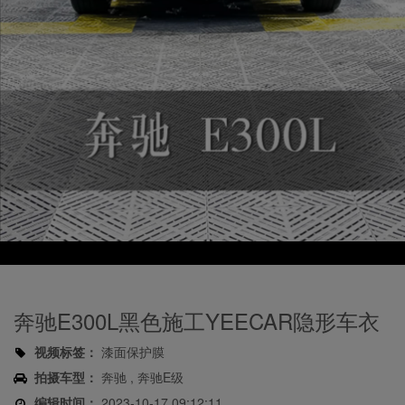
Play
Video
奔驰E300L黑色施工YEECAR隐形车衣
视频标签：
漆面保护膜
拍摄车型：
奔驰 , 奔驰E级
编辑时间：
2023-10-17 09:12:11