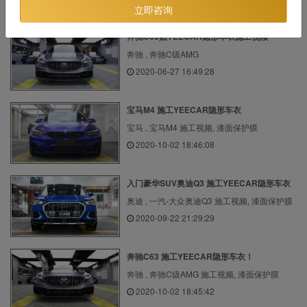
立即咨询
奔驰C63贴YEECAR隐形车衣施工视频
奔驰 , 奔驰C级AMG
2020-06-27 16:49:28
宝马M4 施工YEECAR隐形车衣
宝马 , 宝马M4 施工视频, 漆面保护膜
2020-10-02 18:46:08
入门豪华SUV奥迪Q3 施工YEECAR隐形车衣
奥迪 , 一汽-大众奥迪Q3 施工视频, 漆面保护膜
2020-09-22 21:29:29
奔驰C63 施工YEECAR隐形车衣！
奔驰 , 奔驰C级AMG 施工视频, 漆面保护膜
2020-10-02 18:45:42