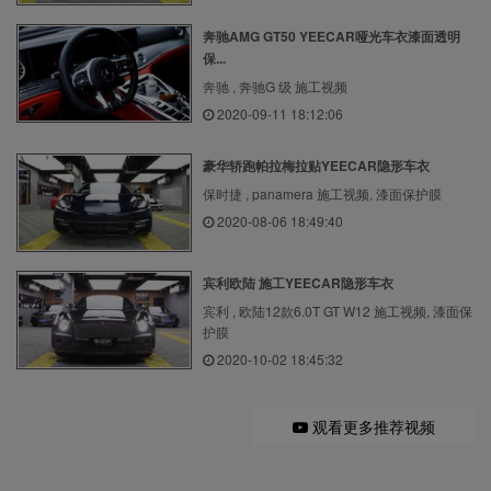
奔驰AMG GT50 YEECAR哑光车衣漆面透明
保...
奔驰 , 奔驰G 级 施工视频
2020-09-11 18:12:06
豪华轿跑帕拉梅拉贴YEECAR隐形车衣
保时捷 , panamera 施工视频, 漆面保护膜
2020-08-06 18:49:40
宾利欧陆 施工YEECAR隐形车衣
宾利 , 欧陆12款6.0T GT W12 施工视频, 漆面保
护膜
2020-10-02 18:45:32
观看更多推荐视频