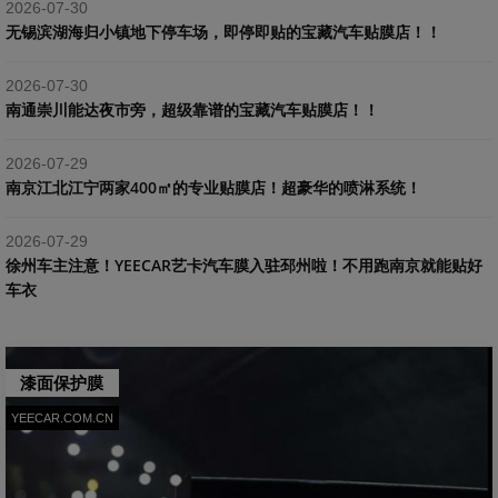
2026-07-30
​无锡滨湖海归小镇地下停车场，即停即贴的宝藏汽车贴膜店！！
2026-07-30
南通崇川能达夜市旁，超级靠谱的宝藏汽车贴膜店！！
2026-07-29
南京江北江宁两家400㎡的专业贴膜店！超豪华的喷淋系统！
2026-07-29
​徐州车主注意！YEECAR艺卡汽车膜入驻邳州啦！不用跑南京就能贴好
车衣
漆面保护膜
YEECAR.COM.CN