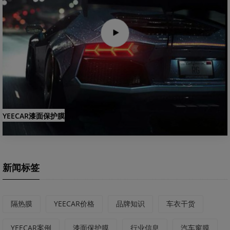
YEECAR漆面保护膜
新闻标签
隔热膜
YEECAR价格
品牌知识
车衣干货
YEECAR案例
漆面保护膜
行业信息
汽车窗膜