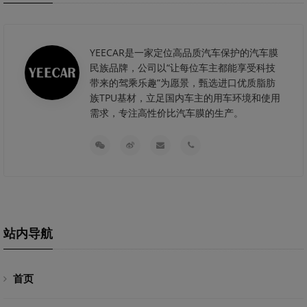
YEECAR是一家定位高品质汽车保护的汽车膜
民族品牌，公司以“让每位车主都能享受科技
带来的驾乘乐趣”为愿景，甄选进口优质脂肪
族TPU基材，立足国内车主的用车环境和使用
需求，专注高性价比汽车膜的生产。
站内导航
首页