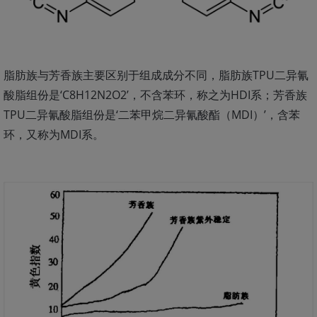
脂肪族与芳香族主要区别于组成成分不同，脂肪族TPU二异氰
酸脂组份是‘C8H12N2O2’，不含苯环，称之为HDI系；芳香族
TPU二异氰酸脂组份是‘二苯甲烷二异氰酸酯（MDI）’，含苯
环，又称为MDI系。