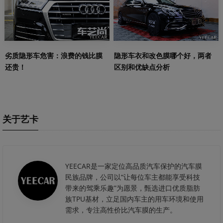
劣质隐形车危害：浪费的钱比膜
隐形车衣和改色膜哪个好，两者
还贵！
区别和优缺点分析
关于艺卡
YEECAR是一家定位高品质汽车保护的汽车膜
民族品牌，公司以“让每位车主都能享受科技
带来的驾乘乐趣”为愿景，甄选进口优质脂肪
族TPU基材，立足国内车主的用车环境和使用
需求，专注高性价比汽车膜的生产。