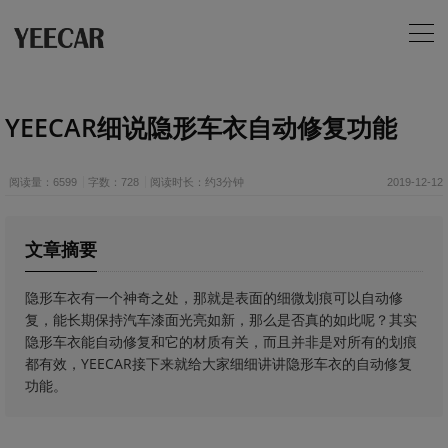
YEECAR细说隐形车衣自动修复功能
阅读量：6599
字数：728
阅读时长：约3分钟
2019-12-12
文章摘要
隐形车衣有一个神奇之处，那就是表面的细微划痕可以自动修
复，能长期保持汽车漆面光亮如新，那么是否真的如此呢？其实
隐形车衣能自动修复和它的材质有关，而且并非是对所有的划痕
都有效，YEECAR接下来就给大家细细讲讲隐形车衣的自动修复
功能。