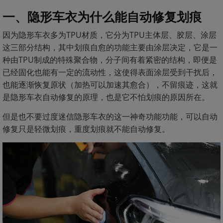
一、隐形车衣为什么能自动修复划痕
因为隐形车衣多为TPU材质，它分为TPU主体层、胶层、涂层
这三部分结构，其中划痕自愈的功能主要由涂层决定，它是一
种由TPU制成的特殊聚合物，分子间有着紧密的结构，即便是
已经固化也能有一定的流动性，这使得表面涂层受到干扰后，
也能逐渐恢复原状（加热可以加速其愈合），不留痕迹，这就
是隐形车衣自动修复的原理，也是它不怕划痕的原因所在。
但是也不要过度迷信隐形车衣的这一神奇功能功能，可以自动
修复只是轻微划痕，重度划痕就不能自动修复。