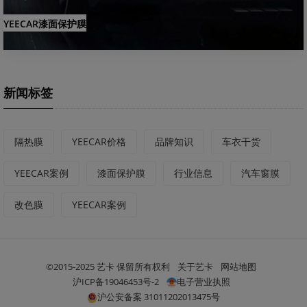
YEECAR漆面保护膜
新闻标签
隔热膜
YEECAR价格
品牌知识
车衣干货
YEECAR案例
漆面保护膜
行业信息
汽车窗膜
改色膜
YEECAR案例
©2015-2025 艺卡 保留所有权利
关于艺卡
网站地图
沪ICP备19046453号-2
电子营业执照
沪公安备案 31011202013475号