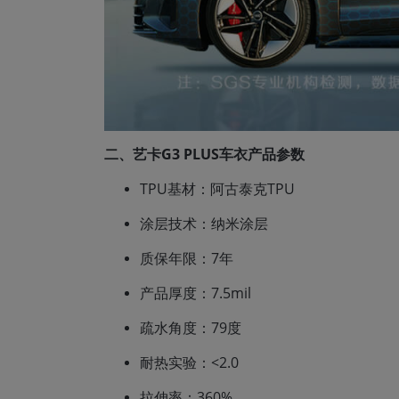
二、艺卡G3 PLUS车衣产品参数
TPU基材：阿古泰克TPU
涂层技术：纳米涂层
质保年限：7年
产品厚度：7.5mil
疏水角度：79度
耐热实验：<2.0
拉伸率：360%