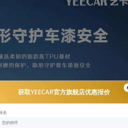
获取YEECAR官方旗舰店优惠报价
姓名