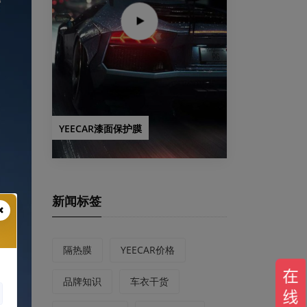
YEECAR漆面保护膜
新闻标签
隔热膜
YEECAR价格
品牌知识
车衣干货