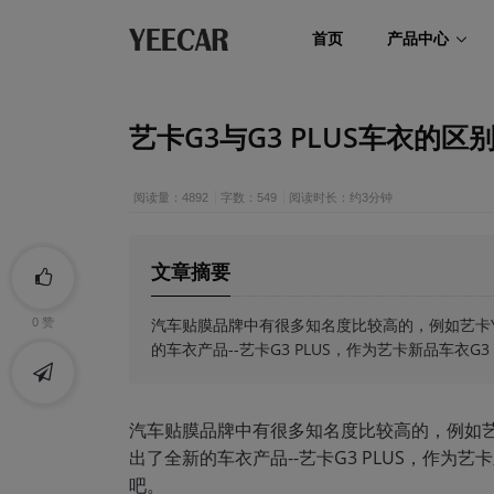
首页
产品中心
艺卡G3与G3 PLUS车衣的
阅读量：4892
字数：549
阅读时长：约3分钟
文章摘要
汽车贴膜品牌中有很多知名度比较高的，例如艺卡Y
0
赞
的车衣产品--艺卡G3 PLUS，作为艺卡新品车衣
汽车贴膜品牌中有很多知名度比较高的，例如艺
出了全新的车衣产品--艺卡G3 PLUS，作为艺
吧。