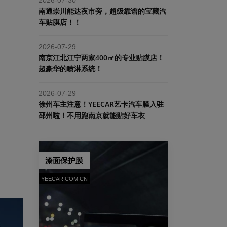
南通崇川能达夜市旁，超级靠谱的宝藏汽
车贴膜店！！
2026-07-29
南京江北江宁两家400㎡的专业贴膜店！
超豪华的喷淋系统！
2026-07-29
​徐州车主注意！YEECAR艺卡汽车膜入驻
邳州啦！不用跑南京就能贴好车衣
漆面保护膜
YEECAR.COM.CN