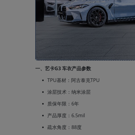
一、艺卡G3 车衣产品参数
TPU基材：阿古泰克TPU
涂层技术：纳米涂层
质保年限：6年
产品厚度：6.5mil
疏水角度：88度