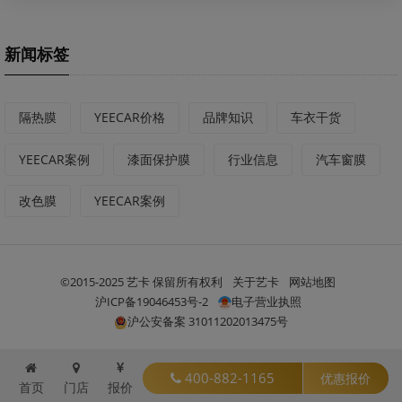
新闻标签
隔热膜
YEECAR价格
品牌知识
车衣干货
YEECAR案例
漆面保护膜
行业信息
汽车窗膜
改色膜
YEECAR案例
©2015-2025 艺卡 保留所有权利
关于艺卡
网站地图
沪ICP备19046453号-2
电子营业执照
沪公安备案 31011202013475号
400-882-1165
优惠报价
首页
门店
报价