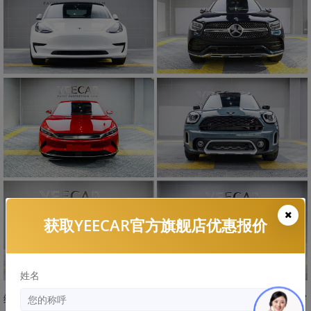
获取YEECAR官方旗舰店优惠报价
姓名
综上所述，我们并不提倡艺卡G5隐形车衣可以无脑上，而是需