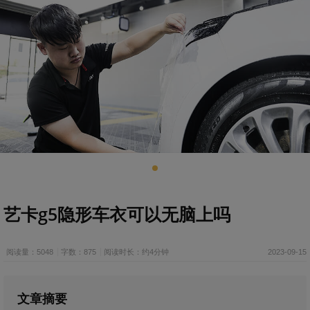
艺卡g5隐形车衣可以无脑上吗
阅读量：5048
字数：875
阅读时长：约4分钟
2023-09-15
文章摘要