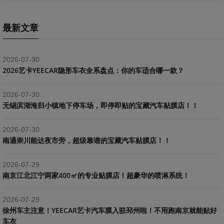
最新文章
2026-07-30
2026艺卡YEECAR隐形车衣全系盘点：你的车适合哪一款？
2026-07-30
​无锡滨湖海归小镇地下停车场，即停即贴的宝藏汽车贴膜店！！
2026-07-30
南通崇川能达夜市旁，超级靠谱的宝藏汽车贴膜店！！
2026-07-29
南京江北江宁两家400㎡的专业贴膜店！超豪华的喷淋系统！
2026-07-29
​徐州车主注意！YEECAR艺卡汽车膜入驻邳州啦！不用跑南京就能贴好
车衣