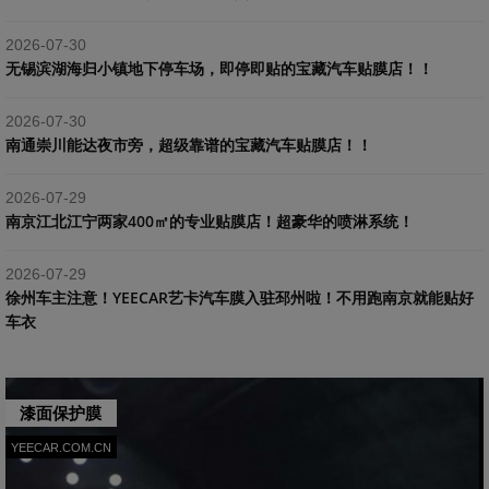
2026-07-30
​无锡滨湖海归小镇地下停车场，即停即贴的宝藏汽车贴膜店！！
2026-07-30
南通崇川能达夜市旁，超级靠谱的宝藏汽车贴膜店！！
2026-07-29
南京江北江宁两家400㎡的专业贴膜店！超豪华的喷淋系统！
2026-07-29
​徐州车主注意！YEECAR艺卡汽车膜入驻邳州啦！不用跑南京就能贴好
车衣
漆面保护膜
YEECAR.COM.CN