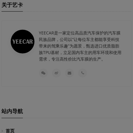
关于艺卡
YEECAR是一家定位高品质汽车保护的汽车膜
民族品牌，公司以“让每位车主都能享受科技
带来的驾乘乐趣”为愿景，甄选进口优质脂肪
族TPU基材，立足国内车主的用车环境和使用
需求，专注高性价比汽车膜的生产。
站内导航
首页