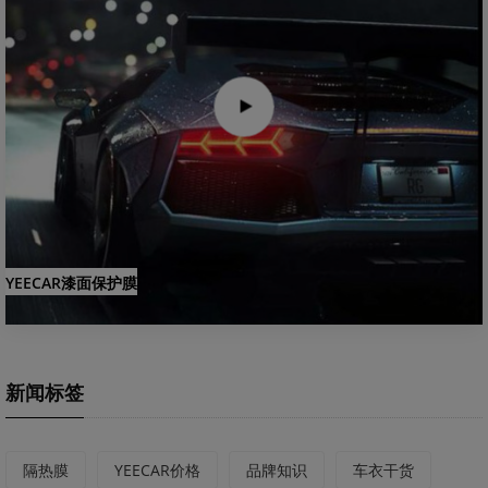
YEECAR漆面保护膜
新闻标签
隔热膜
YEECAR价格
品牌知识
车衣干货