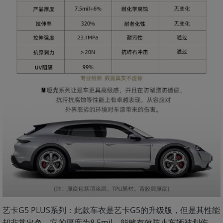
艺卡G5 PLUS系列：此款车衣是艺卡G5的升级版，但是其性能
却非常出色。它的厚度为8.5mil，能够有效防止车辆被划伤，