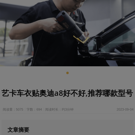
艺卡车衣贴奥迪a8好不好,推荐哪款型号
阅读量：5075
字数：694
阅读时长：约3分钟
2023-09-04
文章摘要