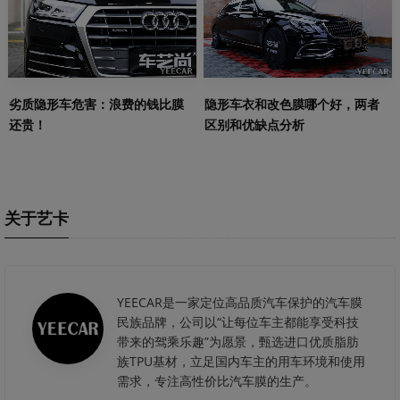
劣质隐形车危害：浪费的钱比膜
隐形车衣和改色膜哪个好，两者
还贵！
区别和优缺点分析
关于艺卡
YEECAR是一家定位高品质汽车保护的汽车膜
民族品牌，公司以“让每位车主都能享受科技
带来的驾乘乐趣”为愿景，甄选进口优质脂肪
族TPU基材，立足国内车主的用车环境和使用
需求，专注高性价比汽车膜的生产。