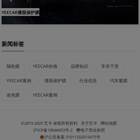
YEECAR漆面保护膜
新闻标签
隔热膜
YEECAR价格
品牌知识
车衣干货
YEECAR案例
漆面保护膜
行业信息
汽车窗膜
改色膜
YEECAR案例
©2015-2025 艺卡 保留所有权利
关于艺卡
网站地图
沪ICP备19046453号-2
电子营业执照
沪公安备案 31011202013475号