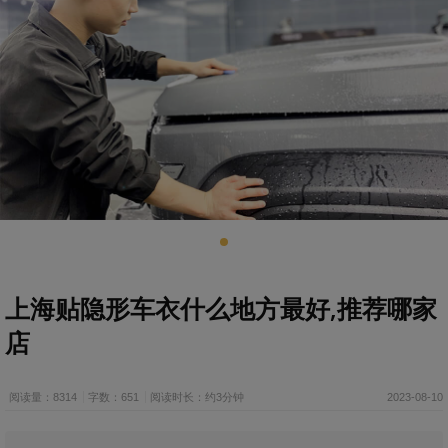
上海贴隐形车衣什么地方最好,推荐哪家
店
阅读量：8314
字数：651
阅读时长：约3分钟
2023-08-10