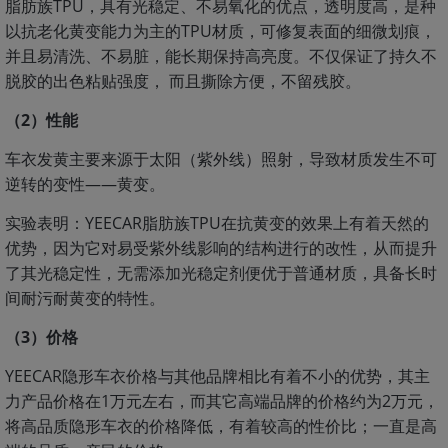
脂肪族TPU，具有光稳定、不易氧化的优点，透明度高，是种
以抗老化黄变能力为主的TPU材质，可修复表面的细微划痕，
并且易清洗、不易脏，能长期保持高亮度。不仅保证了持久不
脱胶的出色粘贴强度， 而且撕除方便，不留残胶。
（2）性能
车衣发黄主要来源于太阳（紫外线）照射，导致材质发生不可
逆转的变性——黄变。
实验表明：YEECAR脂肪族TPU在抗黄变的效果上有着天然的
优势，因为它对易受紫外线影响的结构进行的改性，从而提升
了其光稳定性，无需添加光稳定剂便优于普通材质，具备长时
间耐污耐黄变的特性。
（3）价格
YEECAR隐形车衣价格与其他品牌相比有着不小的优势，其主
力产品价格在1万元左右，而其它高端品牌的价格约为2万元，
将高品质隐形车衣的价格降低，有着较高的性价比；一直是高