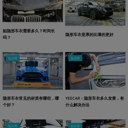
贴隐形车衣需要多久？时间长
隐形车衣是厚的比薄的更好
吗？
知识库
知识库
隐形车衣常见的材质有哪些，哪
YEECAR：隐形车衣多久发黄，有
个好？
什么解决办法
知识库
知识库