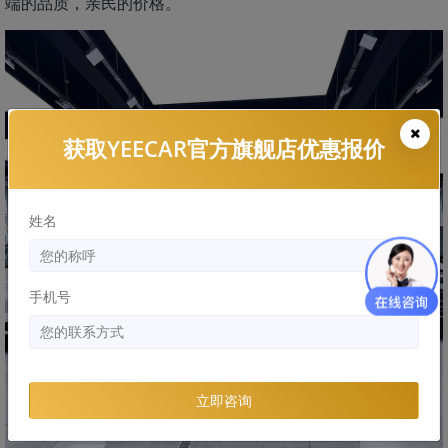
端的品质，亲民的价格。
获取YEECAR官方旗舰店优惠报价
姓名
手机号
立即咨询