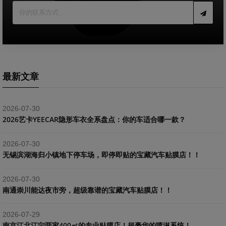
最新文章
2026-07-30
2026艺卡YEECAR隐形车衣全系盘点：你的车适合哪一款？
2026-07-30
​无锡滨湖海归小镇地下停车场，即停即贴的宝藏汽车贴膜店！！
2026-07-30
南通崇川能达夜市旁，超级靠谱的宝藏汽车贴膜店！！
2026-07-29
南京江北江宁两家400㎡的专业贴膜店！超豪华的喷淋系统！