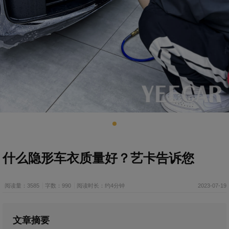
什么隐形车衣质量好？艺卡告诉您
阅读量：3585
字数：990
阅读时长：约4分钟
2023-07-19
文章摘要