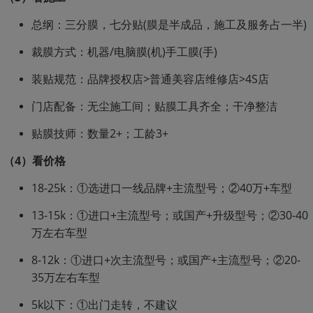
总纲：三分膜，七分贴(膜是半成品，施工及服务占一半)
裁膜方式：机器/电脑膜(机)手工膜(手)
装贴规范：品牌授权店>普通美容店维修店>4S店
门店配备：无尘施工间；贴膜工具齐全；干净整洁
贴膜技师：数量2+；工龄3+
（4）看价格
18-25k：①选进口一线品牌+主流型号；②40万+车型
13-15k：①进口+主流型号；或国产+升级型号；②30-40
万左右车型
8-12k：①进口+次主流型号；或国产+主流型号；②20-
35万左右车型
5k以下：①出门走转，不建议