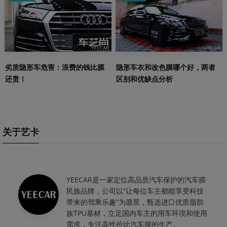
劣质隐形车危害：浪费的钱比膜
隐形车衣和改色膜哪个好，两者
还贵！
区别和优缺点分析
关于艺卡
YEECAR是一家定位高品质汽车保护的汽车膜
民族品牌，公司以“让每位车主都能享受科技
带来的驾乘乐趣”为愿景，甄选进口优质脂肪
族TPU基材，立足国内车主的用车环境和使用
需求，专注高性价比汽车膜的生产。