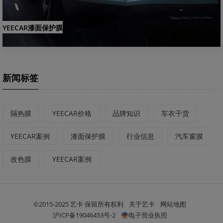
YEECAR漆面保护膜
新闻标签
隔热膜
YEECAR价格
品牌知识
车衣干货
YEECAR案例
漆面保护膜
行业信息
汽车窗膜
改色膜
YEECAR案例
©2015-2025 艺卡 保留所有权利
关于艺卡
网站地图
沪ICP备19046453号-2
电子营业执照