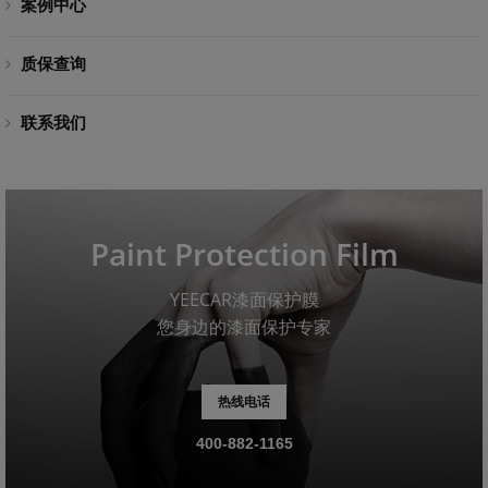
案例中心
质保查询
联系我们
Paint Protection Film
YEECAR漆面保护膜
您身边的漆面保护专家
热线电话
400-882-1165