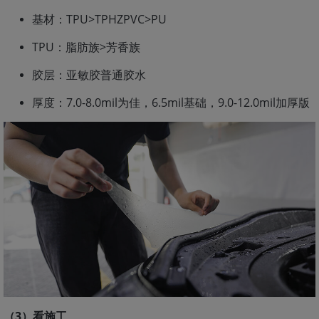
基材：TPU>TPHZPVC>PU
TPU：脂肪族>芳香族
胶层：亚敏胶普通胶水
厚度：7.0-8.0mil为佳，6.5mil基础，9.0-12.0mil加厚版
（3）看施工