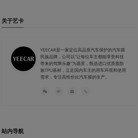
关于艺卡
YEECAR是一家定位高品质汽车保护的汽车膜
民族品牌，公司以“让每位车主都能享受科技
带来的驾乘乐趣”为愿景，甄选进口优质脂肪
族TPU基材，立足国内车主的用车环境和使用
需求，专注高性价比汽车膜的生产。
站内导航