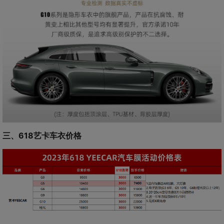
三、618艺卡车衣价格