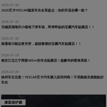
2026-07-30
2026艺卡YEECAR隐形车衣全系盘点：你的车适合哪一款？
2026-07-30
​无锡滨湖海归小镇地下停车场，即停即贴的宝藏汽车贴膜店！！
2026-07-30
南通崇川能达夜市旁，超级靠谱的宝藏汽车贴膜店！！
2026-07-29
南京江北江宁两家400㎡的专业贴膜店！超豪华的喷淋系统！
2026-07-29
​徐州车主注意！YEECAR艺卡汽车膜入驻邳州啦！不用跑南京就能贴好
车衣
漆面保护膜