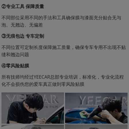
②专业工具 保障质量
不同部位采用不同的手法和工具确保膜与漆面充分贴合无与
泡、无翘边、无偏差
③无痕包边 专车定制
不同位置可定制长度保障施工质量，确保专车专用不出现不贴
缝和翘边问题
④零风险贴膜
所有技师均经过YEECAR总部专业培训，标准化，专业化流程
化不会损伤您的爱车真正做到零风险贴膜