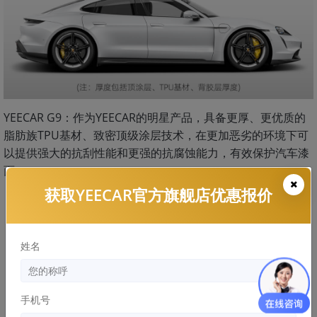
YEECAR G9：作为YEECAR的明星产品，具备更厚、更优质的
脂肪族TPU基材、致密顶级涂层技术，在更加恶劣的环境下可
以提供强大的抗刮性能和更强的抗腐蚀能力，有效保护汽车漆
面。
获取YEECAR官方旗舰店优惠报价
姓名
手机号