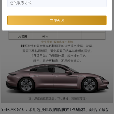
立即咨询
YEECAR G10：采用超强厚度的脂肪族TPU基材、融合了最新