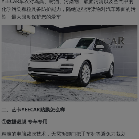
YEECAR车衣对鸟粪、树油、污染物、顽固污清以及空气中的
化学污染颗粒具备防护能力，隔绝这些污染物对汽车漆面的污
染，最大限度保护您的爱车
二、艺卡YEECAR贴膜怎么样
①数据裁膜 专车专用
精准的电脑裁膜技术，无需拆卸门把手车标等避免刀裁划