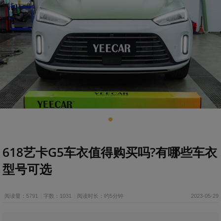
618艺卡G5车衣值得购买吗?有哪些车衣
型号可选
阅读量：5791
字数：1031
阅读时长：约5分钟
2023-05-29