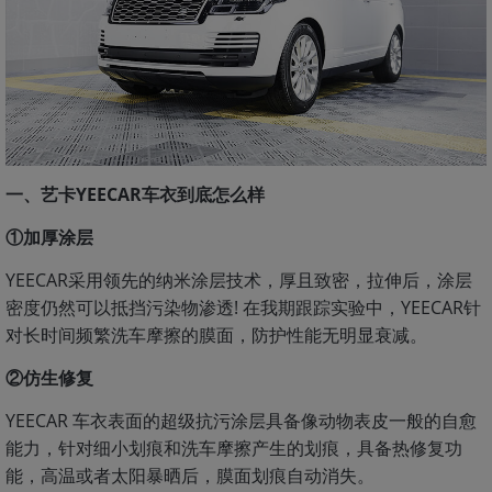
一、艺卡YEECAR车衣到底怎么样
①加厚涂层
YEECAR采用领先的纳米涂层技术，厚且致密，拉伸后，涂层
密度仍然可以抵挡污染物渗透! 在我期跟踪实验中，YEECAR针
对长时间频繁洗车摩擦的膜面，防护性能无明显衰减。
②仿生修复
YEECAR 车衣表面的超级抗污涂层具备像动物表皮一般的自愈
能力，针对细小划痕和洗车摩擦产生的划痕，具备热修复功
能，高温或者太阳暴晒后，膜面划痕自动消失。