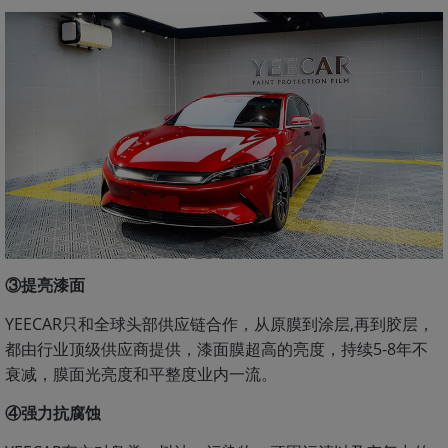
③提亮漆面
YEECAR只和全球头部供应链合作，从原膜到涂层,再到胶层，
都由行业顶级供应商提供，漆面膜超高的亮度，持续5-8年不
衰减，膜面光亮度和平整度业内一流。
④强力抗腐蚀