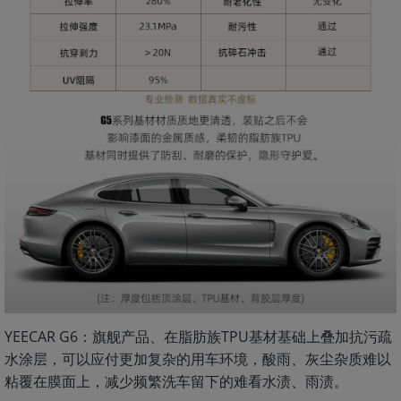
YEECAR G6：旗舰产品、在脂肪族TPU基材基础上叠加抗污疏
水涂层，可以应付更加复杂的用车环境，酸雨、灰尘杂质难以
粘覆在膜面上，减少频繁洗车留下的难看水渍、雨渍。