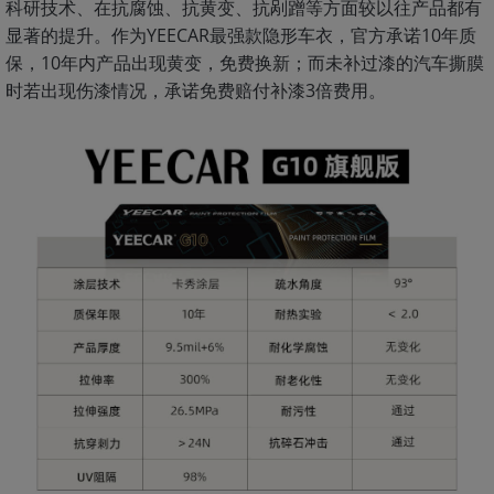
科研技术、在抗腐蚀、抗黄变、抗剐蹭等方面较以往产品都有
显著的提升。作为YEECAR最强款隐形车衣，官方承诺10年质
保，10年内产品出现黄变，免费换新；而未补过漆的汽车撕膜
时若出现伤漆情况，承诺免费赔付补漆3倍费用。