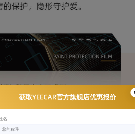
获取YEECAR官方旗舰店优惠报价
姓名