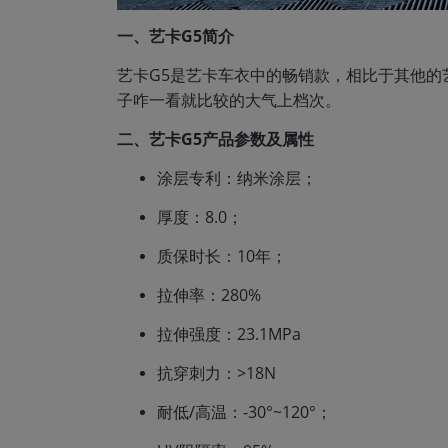
一、艺卡G5简介
艺卡G5是艺卡车衣中的畅销款，相比于其他的
子咋一看就比较的大气上档次。
二、艺卡G5产品参数及属性
涂层专利：纳米涂层；
厚度：8.0；
质保时长：10年；
拉伸率：280%
拉伸强度：23.1MPa
抗穿刺力：>18N
耐低/高温：-30°~120°；