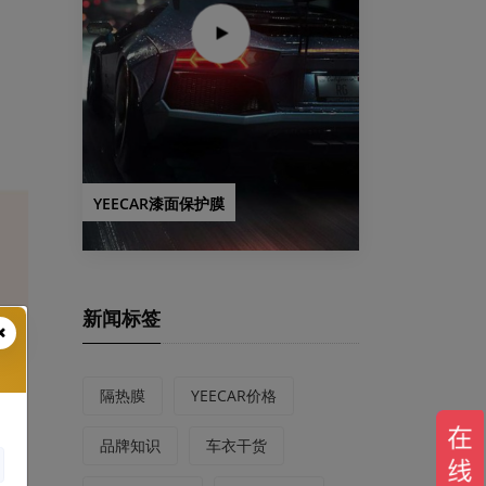
YEECAR漆面保护膜
新闻标签
隔热膜
YEECAR价格
品牌知识
车衣干货