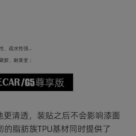
、疏水性强...
聚胶、耐黄变；