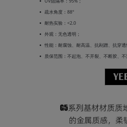
UV阻隔率：95%；
疏水角度：88°
耐热实验：<2.0
外观：无色透明；
性能：耐腐蚀、耐高温、抗剐蹭、抗穿透性
质保范围：不起泡、不开裂、不断胶、不