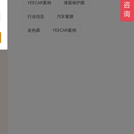
YEECAR案例
漆面保护膜
行业信息
汽车窗膜
改色膜
YEECAR案例