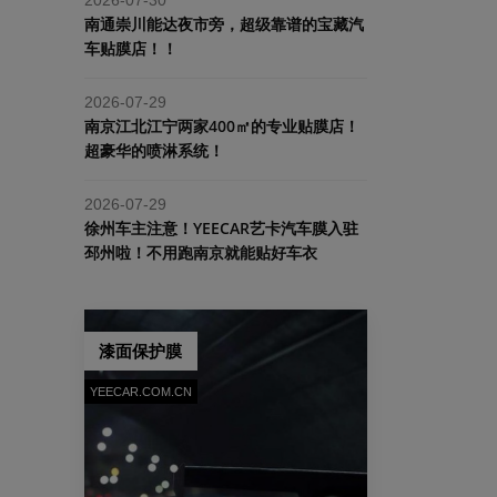
南通崇川能达夜市旁，超级靠谱的宝藏汽
车贴膜店！！
2026-07-29
南京江北江宁两家400㎡的专业贴膜店！
超豪华的喷淋系统！
2026-07-29
​徐州车主注意！YEECAR艺卡汽车膜入驻
邳州啦！不用跑南京就能贴好车衣
漆面保护膜
YEECAR.COM.CN