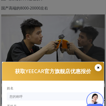
国产高端的8000-20000左右
获取YEECAR官方旗舰店优惠报价
姓名