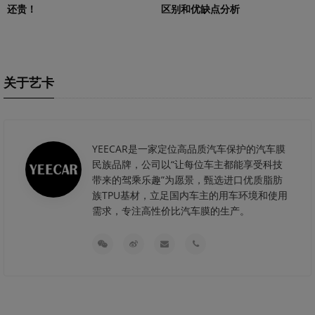
还贵！
区别和优缺点分析
关于艺卡
YEECAR是一家定位高品质汽车保护的汽车膜
民族品牌，公司以“让每位车主都能享受科技
带来的驾乘乐趣”为愿景，甄选进口优质脂肪
族TPU基材，立足国内车主的用车环境和使用
需求，专注高性价比汽车膜的生产。