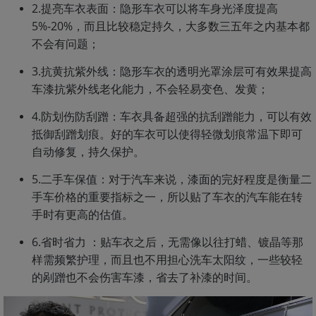
2.提亮车衣表面：隐形车衣可以将车身光泽度提高
5%-20%，而且比较稳定持久，大多数三五年之内基本都
不会有问题；
3.抗黄抗紫外线：隐形车衣的透明光罩涂层可有效果提高
车漆抗紫外线老化能力，不会轻易变色、发黄；
4.防划伤防刮蹭：车衣具备超强的抗刮蹭能力，可以有效
抵御刮蹭划痕。好的车衣可以使得轻微划痕常温下即可
自动修复，持久保护。
5.二手车保值：对于汽车来说，漆面的完好程度是衡量二
手车价格的重要指标之一，所以贴了车衣的汽车能在转
手时有更高的估值。
6.省时省力 ：贴车衣之后，无需像以往打蜡、镀晶等那
样需频繁护理，而且也不用担心洗车太阳纹，一些较轻
的剐蹭也不会伤害车漆，省去了补漆的时间。