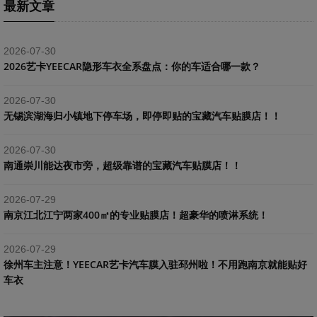
最新文章
2026-07-30
2026艺卡YEECAR隐形车衣全系盘点：你的车适合哪一款？
2026-07-30
​无锡滨湖海归小镇地下停车场，即停即贴的宝藏汽车贴膜店！！
2026-07-30
南通崇川能达夜市旁，超级靠谱的宝藏汽车贴膜店！！
2026-07-29
南京江北江宁两家400㎡的专业贴膜店！超豪华的喷淋系统！
2026-07-29
​徐州车主注意！YEECAR艺卡汽车膜入驻邳州啦！不用跑南京就能贴好
车衣