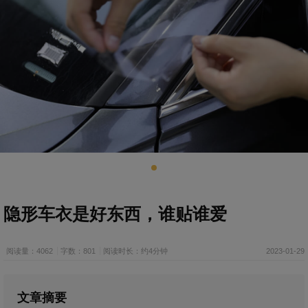
隐形车衣是好东西，谁贴谁爱
阅读量：4062
字数：801
阅读时长：约4分钟
2023-01-29
文章摘要