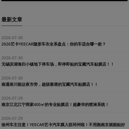
最新文章
2026-07-30
2026艺卡YEECAR隐形车衣全系盘点：你的车适合哪一款？
2026-07-30
​无锡滨湖海归小镇地下停车场，即停即贴的宝藏汽车贴膜店！！
2026-07-30
南通崇川能达夜市旁，超级靠谱的宝藏汽车贴膜店！！
2026-07-29
南京江北江宁两家400㎡的专业贴膜店！超豪华的喷淋系统！
2026-07-29
​徐州车主注意！YEECAR艺卡汽车膜入驻邳州啦！不用跑南京就能贴好