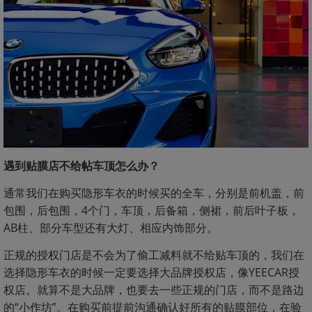
遇到贴膜店不给帖车顶怎么办？
通常我们在购买隐形车衣的时候买的全车，分别是前机盖，前
包围，后包围，4个门，车顶，后备箱，侧裙，前后叶子板，
AB柱、部分车型还有大灯、相应内饰部分。
正规的授权门店是不会为了偷工减料就不给贴车顶的，我们在
选择隐形车衣的时候一定要选择大品牌授权店，像YEECAR授
权店。就算不是大品牌，也要去一些正规的门店，而不是路边
的“小作坊”。在购买前提前沟通确认好所有的贴膜部位，在验