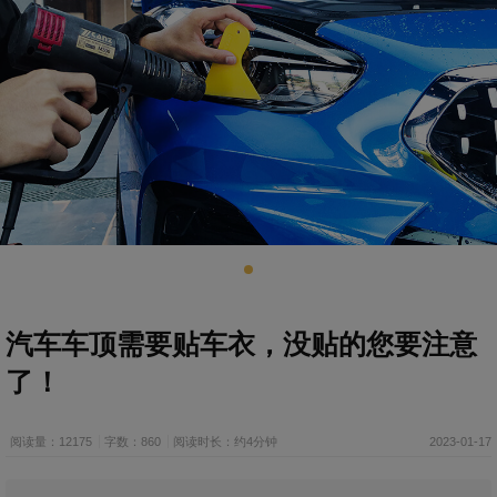
汽车车顶需要贴车衣，没贴的您要注意
了！
阅读量：12175
字数：860
阅读时长：约4分钟
2023-01-17