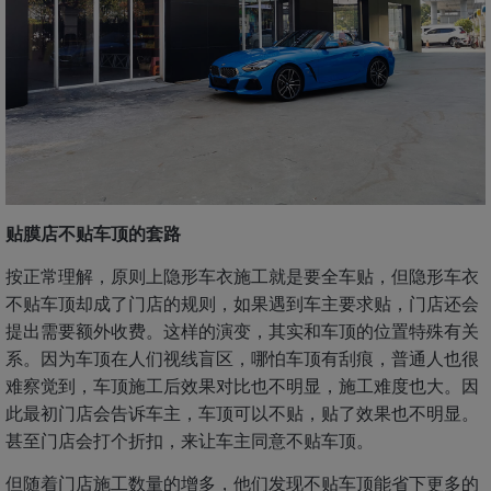
贴膜店不贴车顶的套路
按正常理解，原则上隐形车衣施工就是要全车贴，但隐形车衣
不贴车顶却成了门店的规则，如果遇到车主要求贴，门店还会
提出需要额外收费。这样的演变，其实和车顶的位置特殊有关
系。因为车顶在人们视线盲区，哪怕车顶有刮痕，普通人也很
难察觉到，车顶施工后效果对比也不明显，施工难度也大。因
此最初门店会告诉车主，车顶可以不贴，贴了效果也不明显。
甚至门店会打个折扣，来让车主同意不贴车顶。
但随着门店施工数量的增多，他们发现不贴车顶能省下更多的