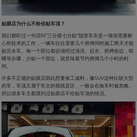
贴膜店为什么不给你贴车顶？
我们都听过一句话叫“三分膜七分贴”隐形车衣是一项很需要耐
心和技术的工作，一辆车往往需要几个师傅同时施工两天才能
贴完全车。每一个部位都必须经过清洗、赶水、烘烤收边，晾
晒等步骤，少贴一个部位，就意味着节约师傅几个小时的时
间。
许多不正规的贴膜店因此想要偷工减料，像SUV这种比较大型
的车，车顶又属于车主的视线盲区，一般会在验车时被忽略。
所以很多车主都遇到过贴膜店不给贴车顶的情况。