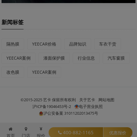
新闻标签
隔热膜
YEECAR价格
品牌知识
车衣干货
YEECAR案例
漆面保护膜
行业信息
汽车窗膜
改色膜
YEECAR案例
©2015-2025 艺卡 保留所有权利
关于艺卡
网站地图
沪ICP备19046453号-2
电子营业执照
沪公安备案 31011202013475号
400-882-1165
优惠报价
首页
门店
报价