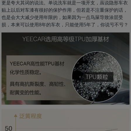
更是夸大其词的说法。单说洗车就是一项开支，虽说隐形车衣
贴上以后对车漆有很好的保护作用，但若是不注重保护的话，
也是会大大减少使用年限的，如果因为一点鸟屎导致涂层受
损，本来可以使用8年的车衣，只能使用5年了，你说亏不亏？