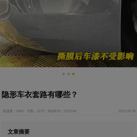
隐形车衣套路有哪些？
阅读量：5456
字数：1078
阅读时长：约5分钟
2022-09-29
文章摘要