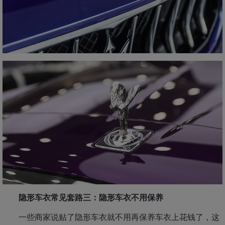
隐形车衣常见套路三：隐形车衣不用保养
一些商家说贴了隐形车衣就不用再保养车衣上花钱了，这