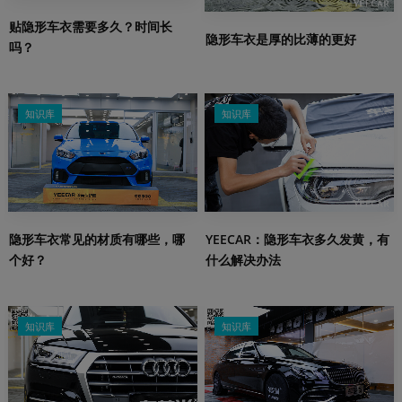
贴隐形车衣需要多久？时间长
隐形车衣是厚的比薄的更好
吗？
知识库
知识库
隐形车衣常见的材质有哪些，哪
YEECAR：隐形车衣多久发黄，有
个好？
什么解决办法
知识库
知识库