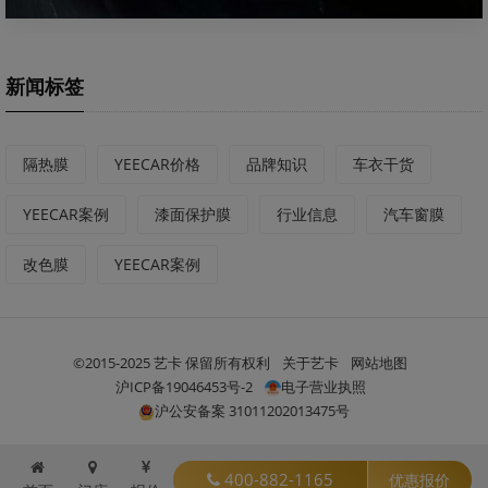
新闻标签
隔热膜
YEECAR价格
品牌知识
车衣干货
YEECAR案例
漆面保护膜
行业信息
汽车窗膜
改色膜
YEECAR案例
©2015-2025 艺卡 保留所有权利
关于艺卡
网站地图
沪ICP备19046453号-2
电子营业执照
沪公安备案 31011202013475号
400-882-1165
优惠报价