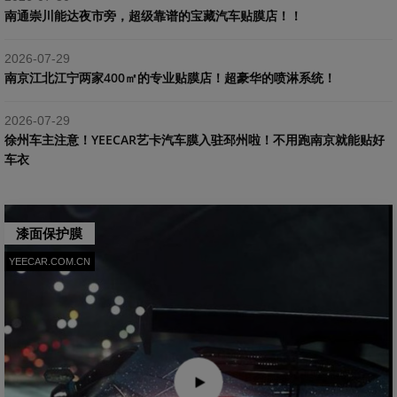
南通崇川能达夜市旁，超级靠谱的宝藏汽车贴膜店！！
2026-07-29
南京江北江宁两家400㎡的专业贴膜店！超豪华的喷淋系统！
2026-07-29
​徐州车主注意！YEECAR艺卡汽车膜入驻邳州啦！不用跑南京就能贴好
车衣
漆面保护膜
YEECAR.COM.CN