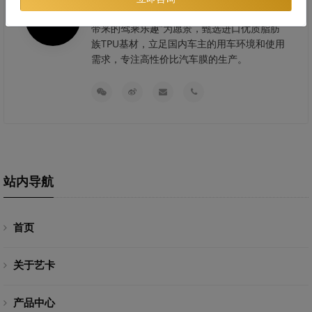
民族品牌，公司以“让每位车主都能享受科技
带来的驾乘乐趣”为愿景，甄选进口优质脂肪
族TPU基材，立足国内车主的用车环境和使用
需求，专注高性价比汽车膜的生产。
站内导航
首页
关于艺卡
产品中心