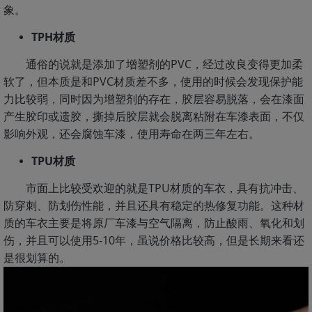
象。
TPH材质
通俗的说就是添加了增塑剂的PVC，经过改良变得更加柔
软了，但本质是和PVC材质差不多，使用的时候会发现保护能
力比较弱，同时因为增塑剂的存在，胶层容易脱落，会在漆面
产生胶印或遗胶，撕掉后胶层就会脱离粘附在车漆表面，不仅
影响外观，还会腐蚀车漆，使用寿命在两三年左右。
TPU材质
市面上比较受欢迎的就是TPU材质的车衣，具有抗冲击、
防穿刺、防划伤性能，并且还具有稳定的热修复功能。这种材
质的车衣主要是将原厂车漆与空气隔离，防止酸雨、氧化和划
伤，并且可以使用5-10年，虽说价格比较高，但是长期来看还
是很划算的。