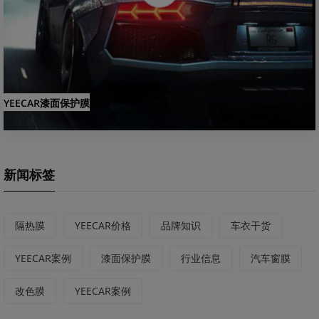
YEECAR漆面保护膜
新闻标签
隔热膜
YEECAR价格
品牌知识
车衣干货
YEECAR案例
漆面保护膜
行业信息
汽车窗膜
改色膜
YEECAR案例