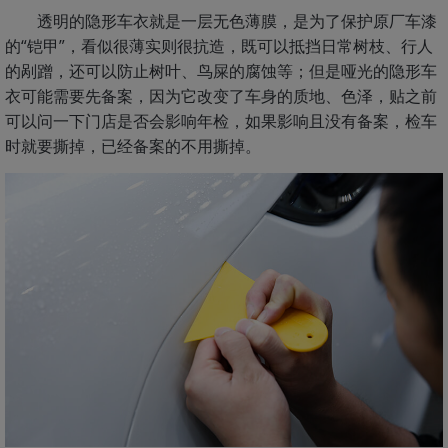
透明的隐形车衣就是一层无色薄膜，是为了保护原厂车漆
的“铠甲”，看似很薄实则很抗造，既可以抵挡日常树枝、行人
的剐蹭，还可以防止树叶、鸟屎的腐蚀等；但是哑光的隐形车
衣可能需要先备案，因为它改变了车身的质地、色泽，贴之前
可以问一下门店是否会影响年检，如果影响且没有备案，检车
时就要撕掉，已经备案的不用撕掉。