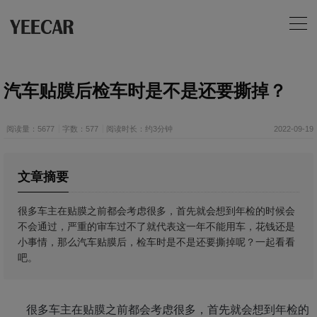
汽车贴膜后检车时是不是还要撕掉？
阅读量：5677
字数：577
阅读时长：约3分钟
2022-09-19
文章摘要
很多车主在贴膜之前都会考虑很多，首先就会想到年检的时候会
不会通过，严重的审车过不了就代表这一年不能用车，花钱还是
小事情，那么汽车贴膜后，检车时是不是还要撕掉呢？一起看看
吧。
很多车主在贴膜之前都会考虑很多，首先就会想到年检的