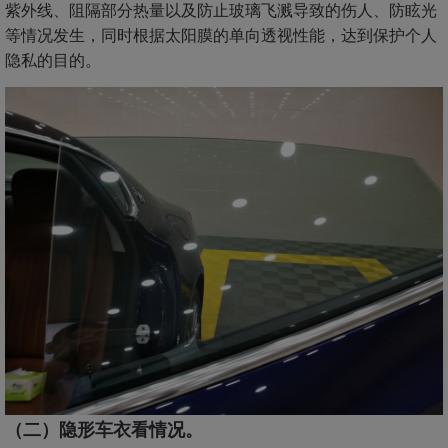
紫外线、阻隔部分热量以及防止玻璃飞溅导致的伤人、防眩光
等情况发生，同时根据太阳膜的单向透视性能，达到保护个人
隐私的目的。
（二）隐形车衣看情况。