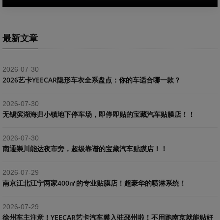
最新文章
2026-07-30
2026艺卡YEECAR隐形车衣全系盘点：你的车适合哪一款？
2026-07-30
​无锡滨湖海归小镇地下停车场，即停即贴的宝藏汽车贴膜店！！
2026-07-30
南通崇川能达夜市旁，超级靠谱的宝藏汽车贴膜店！！
2026-07-29
南京江北江宁两家400㎡的专业贴膜店！超豪华的喷淋系统！
2026-07-29
​徐州车主注意！YEECAR艺卡汽车膜入驻邳州啦！不用跑南京就能贴好