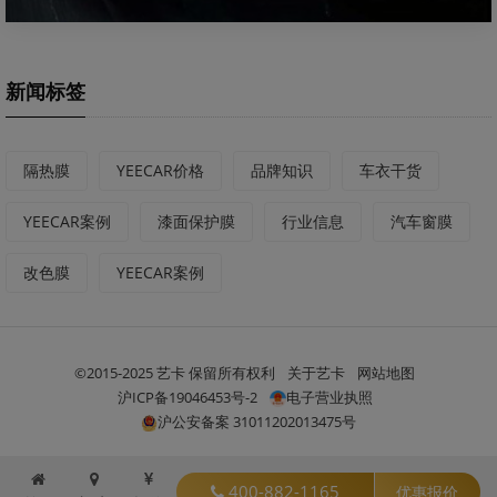
新闻标签
隔热膜
YEECAR价格
品牌知识
车衣干货
YEECAR案例
漆面保护膜
行业信息
汽车窗膜
改色膜
YEECAR案例
©2015-2025 艺卡 保留所有权利
关于艺卡
网站地图
沪ICP备19046453号-2
电子营业执照
沪公安备案 31011202013475号
400-882-1165
优惠报价