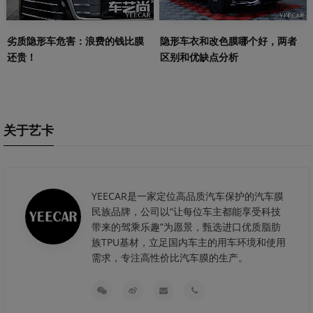
劣质隐形车危害：浪费的钱比膜
隐形车衣和改色膜哪个好，两者
还贵！
区别和优缺点分析
关于艺卡
YEECAR是一家定位高品质汽车保护的汽车膜
民族品牌，公司以“让每位车主都能享受科技
带来的驾乘乐趣”为愿景，甄选进口优质脂肪
族TPU基材，立足国内车主的用车环境和使用
需求，专注高性价比汽车膜的生产。