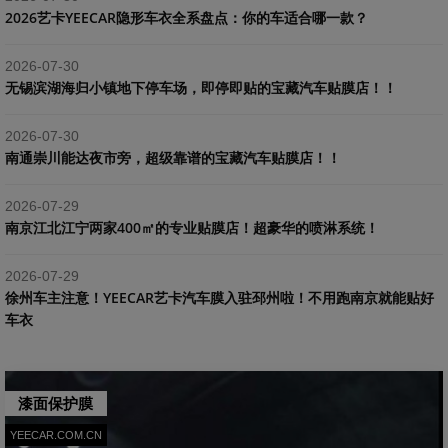
2026艺卡YEECAR隐形车衣全系盘点：你的车适合哪一款？
2026-07-30
​无锡滨湖海归小镇地下停车场，即停即贴的宝藏汽车贴膜店！！
2026-07-30
南通崇川能达夜市旁，超级靠谱的宝藏汽车贴膜店！！
2026-07-29
南京江北江宁两家400㎡的专业贴膜店！超豪华的喷淋系统！
2026-07-29
​徐州车主注意！YEECAR艺卡汽车膜入驻邳州啦！不用跑南京就能贴好
车衣
漆面保护膜
YEECAR.COM.CN