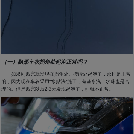
（一）隐形车衣拐角处起泡正常吗？
如果刚贴完就发现在拐角处、接缝处起泡了，那也是正常
的，因为现在车衣采用“水贴法”施工，有些水汽、水珠也是合
理的。但是贴完以后2-3天发现起泡了，那就不正常。