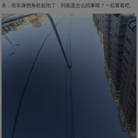
衣，在车身拐角处起泡了，到底是怎么回事呢？一起看看吧。