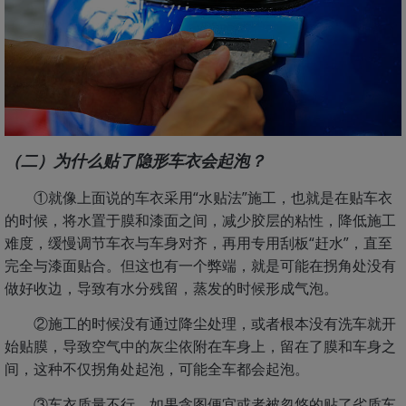
（二）为什么贴了隐形车衣会起泡？
①就像上面说的车衣采用“水贴法”施工，也就是在贴车衣
的时候，将水置于膜和漆面之间，减少胶层的粘性，降低施工
难度，缓慢调节车衣与车身对齐，再用专用刮板“赶水”，直至
完全与漆面贴合。但这也有一个弊端，就是可能在拐角处没有
做好收边，导致有水分残留，蒸发的时候形成气泡。
②施工的时候没有通过降尘处理，或者根本没有洗车就开
始贴膜，导致空气中的灰尘依附在车身上，留在了膜和车身之
间，这种不仅拐角处起泡，可能全车都会起泡。
③车衣质量不行。如果贪图便宜或者被忽悠的贴了劣质车