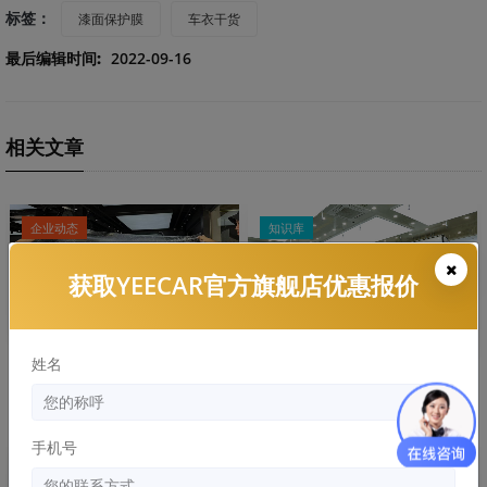
标签：
漆面保护膜
车衣干货
最后编辑时间:
2022-09-16
相关文章
企业动态
知识库
获取YEECAR官方旗舰店优惠报价
姓名
贴隐形车衣需要多久？时间长
隐形车衣是厚的比薄的更好
吗？
手机号
知识库
知识库