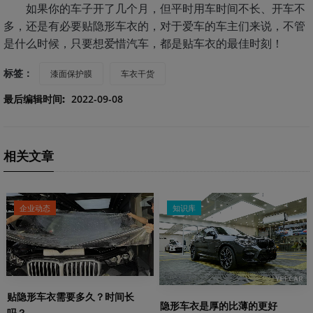
如
果你的车子开了几个月，但平时用车时间不长、开车不
多，还是有必要贴隐形车衣的，对于爱车的车主们来说，不管
是什么时候，只要想爱惜汽车，都是贴车衣的最佳时刻！
标签：
漆面保护膜
车衣干货
最后编辑时间:
2022-09-08
相关文章
企业动态
知识库
贴隐形车衣需要多久？时间长
隐形车衣是厚的比薄的更好
吗？