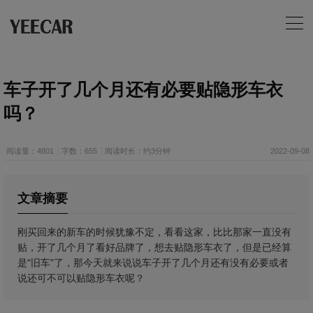
车子开了几个月还有必要贴隐形车衣
吗？
阅读量：4801
字数：655
阅读时长：约3分钟
2022-09-08
文章摘要
刚买回来的新车的时候犹豫不定，看看这家，比比那家一直没有
贴，开了几个月了看好品牌了，想去贴隐形车衣了，但是已经算
是“旧车”了，那今天就来说说车子开了几个月还有没有必要或者
说还可不可以贴隐形车衣呢？