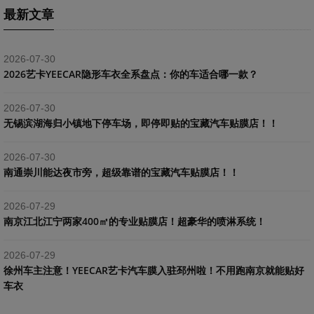
最新文章
2026-07-30
2026艺卡YEECAR隐形车衣全系盘点：你的车适合哪一款？
2026-07-30
​无锡滨湖海归小镇地下停车场，即停即贴的宝藏汽车贴膜店！！
2026-07-30
南通崇川能达夜市旁，超级靠谱的宝藏汽车贴膜店！！
2026-07-29
南京江北江宁两家400㎡的专业贴膜店！超豪华的喷淋系统！
2026-07-29
​徐州车主注意！YEECAR艺卡汽车膜入驻邳州啦！不用跑南京就能贴好
车衣