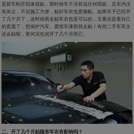
是新车刚开回来就贴，那时候车子没有说任何瑕疵，且车内没
有灰尘，不仅施工方便，贴好车衣也更服帖。如果车子已经开
了几个月了，这时候再去贴车衣也是可以的，主要还是看自己
的意愿了，想保护汽车、爱惜车漆那就去贴！有些二手车车主
还会贴呢，更何况也就开了几个月而已。
二、开了几个月贴隐形车衣有影响吗？