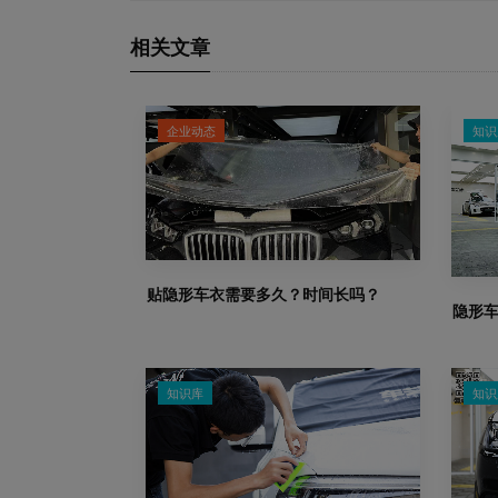
相关文章
企业动态
知识
贴隐形车衣需要多久？时间长吗？
隐形
知识库
知识