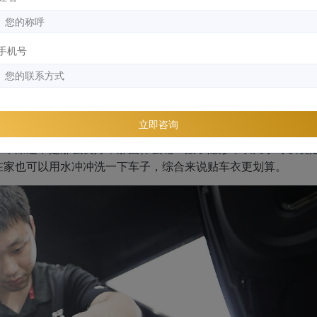
五年，还是七八年，只要撕下来你就会发现这简直就是一辆“新车”
手机号
保护套，就是为了保护这辆车，当某一天撕下来车衣就会收获意
立即咨询
，就要计算着什么时候去保养、多久要更换内饰、多长时间洗一次车
厂车漆还不是那么友好，那图什么呢？贴了隐形车衣几乎可以说
在家也可以用水冲冲洗一下车子，综合来说贴车衣更划算。