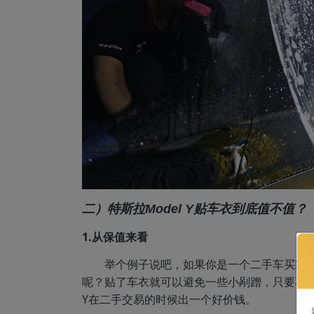
二）特斯拉Model Y贴车衣到底值不值？
1.从保值来看
举个例子说吧，如果你是一个二手车买家
呢？贴了车衣就可以避免一些小剐蹭，只要不是
Y在二手交易的时候出一个好价钱。