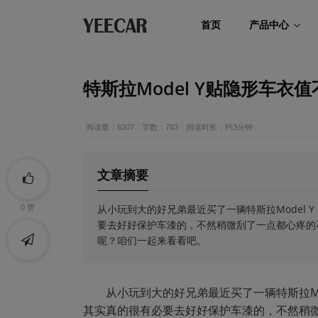
首页
产品中心
特斯拉Model Y贴隐形车衣
阅读量：6207
字数：763
阅读时长：约3分钟
文章摘要
从小玩到大的好兄弟最近买了一辆特斯拉Model
0
赞
要去好好保护车漆的，不然稍微刮了一点都心疼的不
呢？咱们一起来看看吧。
从小玩到大的好兄弟最近买了一辆特斯拉M
其实真的很有必要去好好保护车漆的，不然稍