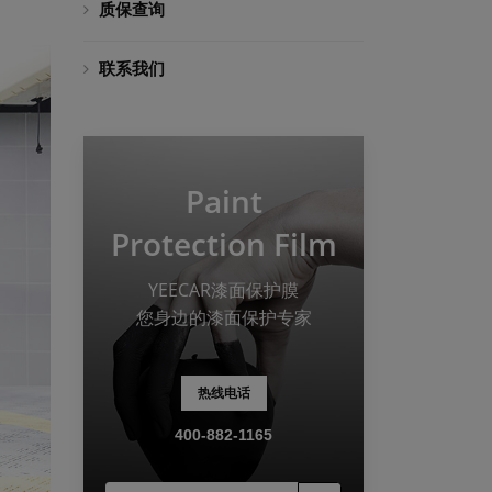
质保查询
联系我们
Paint
Protection Film
YEECAR漆面保护膜
您身边的漆面保护专家
热线电话
400-882-1165