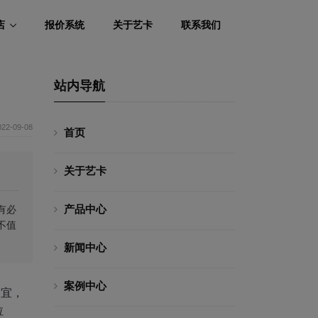
店
报价系统
关于艺卡
联系我们
站内导航
022-09-08
首页
关于艺卡
产品中心
有必
不值
新闻中心
案例中心
便宜，
拉