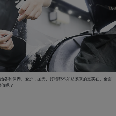
始各种保养、爱护，抛光、打蜡都不如贴膜来的更实在、全面，
很值呢？