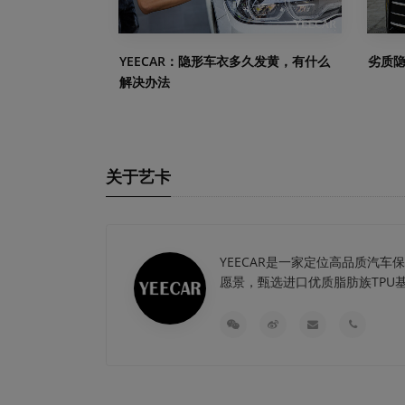
YEECAR：隐形车衣多久发黄，有什么
劣质
解决办法
关于艺卡
YEECAR是一家定位高品质汽
愿景，甄选进口优质脂肪族TPU