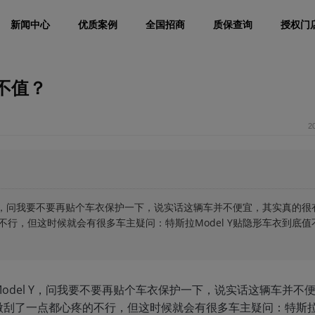
新闻中心
优质案例
全国招商
质保查询
授权门
值不值？
2
 Y，问我要不要再贴个车衣保护一下，说实话这辆车并不便宜，其实真的很
行，但这时候就会有很多车主疑问：特斯拉Model Y贴隐形车衣到底值
odel Y，问我要不要再贴个车衣保护一下，说实话这辆车并不
微刮了一点都心疼的不行，但这时候就会有很多车主疑问：特斯