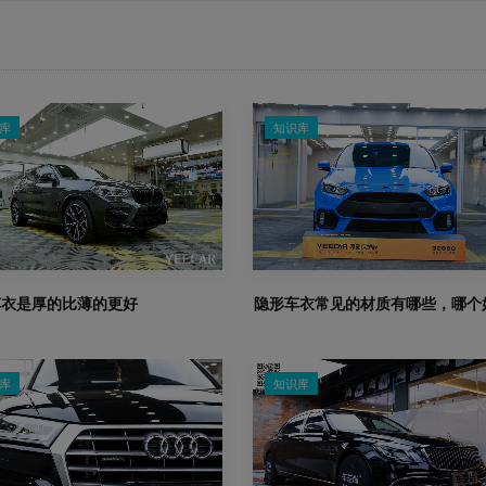
库
知识库
车衣是厚的比薄的更好
隐形车衣常见的材质有哪些，哪个
库
知识库