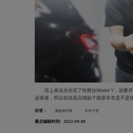
综上来说当你买
了特斯拉
Model Y
，
就要开
还保值，所以你说花点钱贴个隐形车衣是不是
标签：
漆面保护膜
车衣干货
最后编辑时间:
2022-09-08