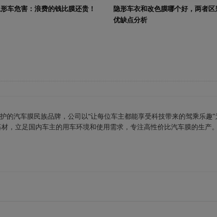
隐形车危害：浪费的钱比膜还贵！
隐形车衣和改色膜哪个好，两者区
优缺点分析
车保护的汽车膜民族品牌，公司以“让每位车主都能享受科技带来的驾乘乐趣”
基材，立足国内车主的用车环境和使用需求，专注高性价比汽车膜的生产