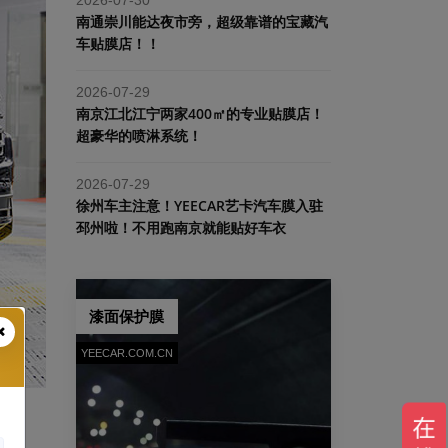
南通崇川能达夜市旁，超级靠谱的宝藏汽
车贴膜店！！
2026-07-29
南京江北江宁两家400㎡的专业贴膜店！
超豪华的喷淋系统！
2026-07-29
​徐州车主注意！YEECAR艺卡汽车膜入驻
邳州啦！不用跑南京就能贴好车衣
漆面保护膜
YEECAR.COM.CN