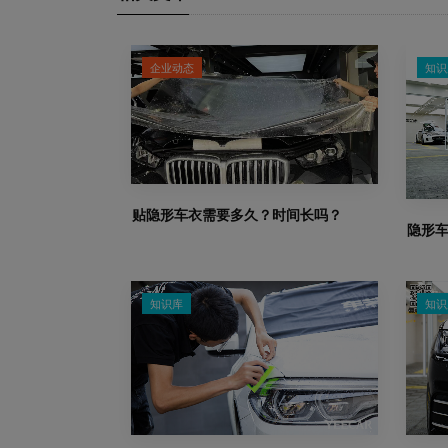
企业动态
知识
贴隐形车衣需要多久？时间长吗？
隐形
知识库
知识