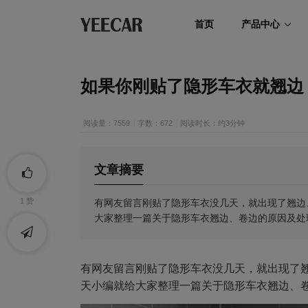
首页
产品中心
如果你刚贴了隐形车衣就翘边
阅读量：7559
字数：672
阅读时长：约3分钟
文章摘要
有网友留言刚贴了隐形车衣没几天，就出现了翘边
1
赞
大家整理一篇关于隐形车衣翘边、卷边的原因及处
有网友留言刚贴了隐形车衣没几天，就出现了
天小编就给大家整理一篇关于隐形车衣翘边、