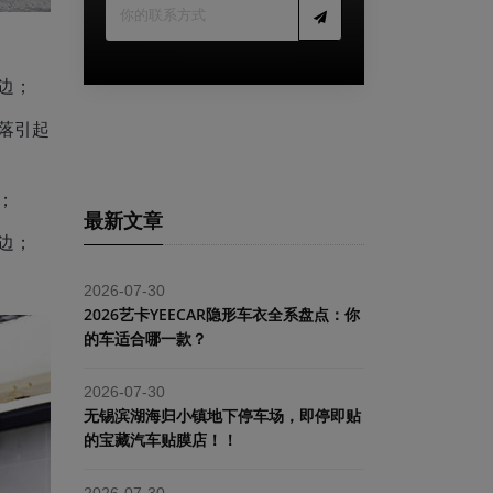
边；
落引起
；
最新文章
边；
2026-07-30
2026艺卡YEECAR隐形车衣全系盘点：你
的车适合哪一款？
2026-07-30
​无锡滨湖海归小镇地下停车场，即停即贴
的宝藏汽车贴膜店！！
2026-07-30