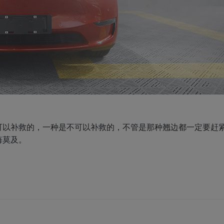
可以补救的，一种是不可以补救的，不管是那种翘边都一定要赶
悔莫及。