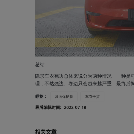
总结：
隐形车衣翘边总体来说分为两种情况，一种是
理，不然翘边、卷边只会越来越严重，最终后
标签：
漆面保护膜
车衣干货
最后编辑时间:
2022-07-18
相关文章