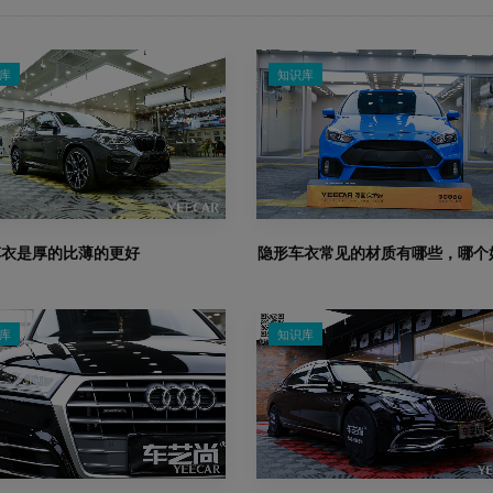
库
知识库
车衣是厚的比薄的更好
隐形车衣常见的材质有哪些，哪个
库
知识库