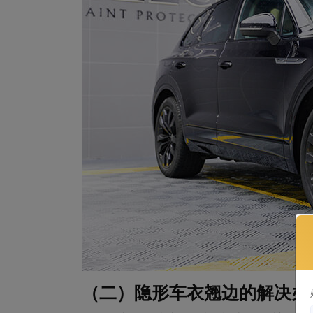
（二）隐形车衣翘边的解决办