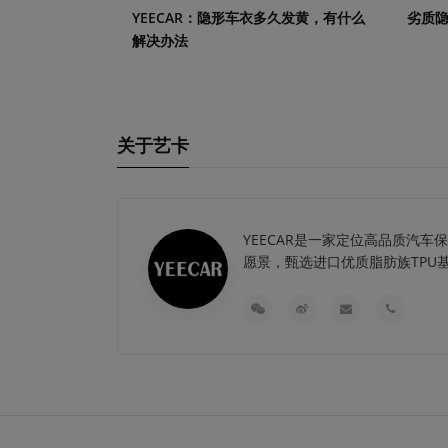
YEECAR：隐形车衣多久发黄，有什么
劣质
解决办法
关于艺卡
YEECAR是一家定位高品质汽
愿景，甄选进口优质脂肪族TPU