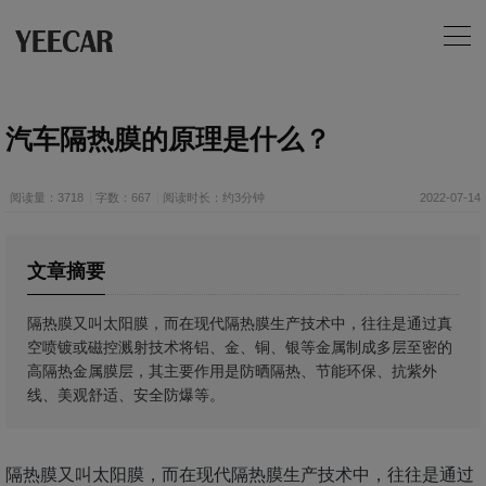
汽车隔热膜的原理是什么？
阅读量：3718
字数：667
阅读时长：约3分钟
2022-07-14
文章摘要
隔热膜又叫太阳膜，而在现代隔热膜生产技术中，往往是通过真
空喷镀或磁控溅射技术将铝、金、铜、银等金属制成多层至密的
高隔热金属膜层，其主要作用是防晒隔热、节能环保、抗紫外
线、美观舒适、安全防爆等。
隔热膜又叫太阳膜，而在现代隔热膜生产技术中，往往是通过