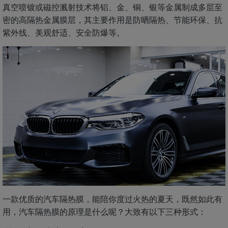
真空喷镀或磁控溅射技术将铝、金、铜、银等金属制成多层至
密的高隔热金属膜层，其主要作用是防晒隔热、节能环保、抗
紫外线、美观舒适、安全防爆等。
一款优质的汽车隔热膜，能陪你度过火热的夏天，既然如此有
用，汽车隔热膜的原理是什么呢？大致有以下三种形式：