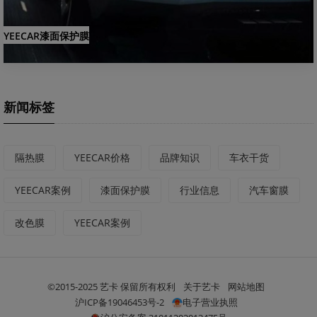
YEECAR漆面保护膜
新闻标签
隔热膜
YEECAR价格
品牌知识
车衣干货
YEECAR案例
漆面保护膜
行业信息
汽车窗膜
改色膜
YEECAR案例
©2015-2025 艺卡 保留所有权利
关于艺卡
网站地图
沪ICP备19046453号-2
电子营业执照