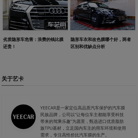
劣质隐形车危害：浪费的钱比膜
隐形车衣和改色膜哪个好，两者
还贵！
区别和优缺点分析
关于艺卡
YEECAR是一家定位高品质汽车保护的汽车膜
民族品牌，公司以“让每位车主都能享受科技
带来的驾乘乐趣”为愿景，甄选进口优质脂肪
族TPU基材，立足国内车主的用车环境和使用
需求，专注高性价比汽车膜的生产。